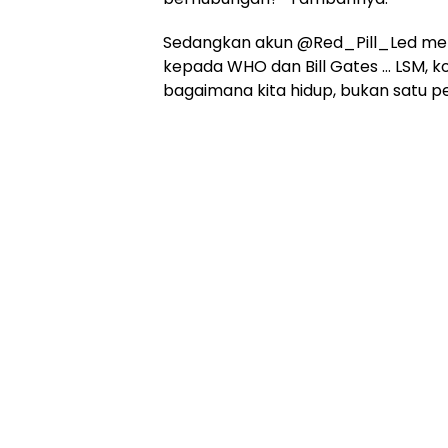
Sedangkan akun @Red_Pill_Led menu
kepada WHO dan Bill Gates … LSM, k
bagaimana kita hidup, bukan satu pej