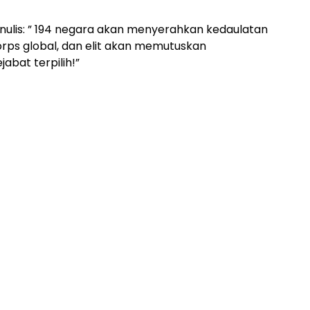
lis: ” 194 negara akan menyerahkan kedaulatan
orps global, dan elit akan memutuskan
abat terpilih!”