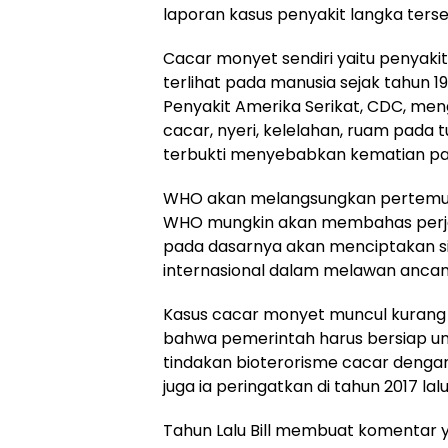
laporan kasus penyakit langka terseb
Cacar monyet sendiri yaitu penyakit 
terlihat pada manusia sejak tahun 
Penyakit Amerika Serikat, CDC, me
cacar, nyeri, kelelahan, ruam pada 
terbukti menyebabkan kematian pada
WHO akan melangsungkan pertemuan 
WHO mungkin akan membahas perjan
pada dasarnya akan menciptakan si
internasional dalam melawan anca
Kasus cacar monyet muncul kurang 
bahwa pemerintah harus bersiap un
tindakan bioterorisme cacar dengan
juga ia peringatkan di tahun 2017 lalu
Tahun Lalu Bill membuat komentar y