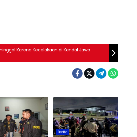
ninggal Karena Kecelakaan di Kendal Jawa
Berita