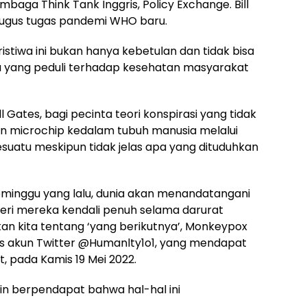
mbaga Think Tank Inggris, Policy Exchange. Bill
gus tugas pandemi WHO baru.
istiwa ini bukan hanya kebetulan dan tidak bisa
ia yang peduli terhadap kesehatan masyarakat
l Gates, bagi pecinta teori konspirasi yang tidak
n microchip kedalam tubuh manusia melalui
suatu meskipun tidak jelas apa yang dituduhkan
minggu yang lalu, dunia akan menandatangani
ri mereka kendali penuh selama darurat
an kita tentang ‘yang berikutnya’, Monkeypox
lis akun Twitter @Humanlty1o1, yang mendapat
et, pada Kamis 19 Mei 2022.
kin berpendapat bahwa hal-hal ini