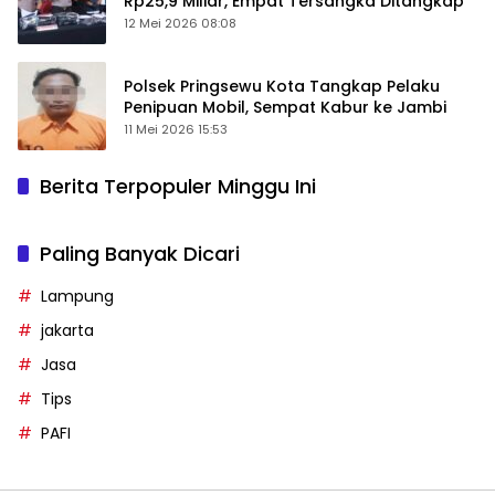
Rp25,9 Miliar, Empat Tersangka Ditangkap
12 Mei 2026 08:08
Polsek Pringsewu Kota Tangkap Pelaku
Penipuan Mobil, Sempat Kabur ke Jambi
11 Mei 2026 15:53
Berita Terpopuler Minggu Ini
Paling Banyak Dicari
Lampung
jakarta
Jasa
Tips
PAFI