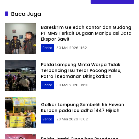
Baca Juga
Bareskrim Geledah Kantor dan Gudang
PT MMS Terkait Dugaan Manipulasi Data
Ekspor Sawit
Berita
30 Mei 2026 11:32
Polda Lampung Minta Warga Tidak
Terpancing Isu Teror Pocong Palsu,
Patroli Keamanan Ditingkatkan
Berita
30 Mei 2026 09:01
Golkar Lampung Sembelih 65 Hewan
Kurban pada Iduladha 1447 Hijriah
Berita
28 Mei 2026 13:02
Polda Jambi Gagalkan Peredaran