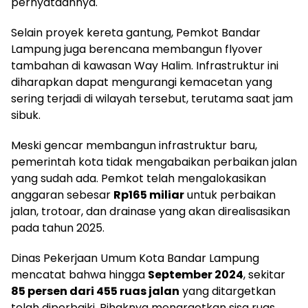
pernyataannya.
Selain proyek kereta gantung, Pemkot Bandar
Lampung juga berencana membangun flyover
tambahan di kawasan Way Halim. Infrastruktur ini
diharapkan dapat mengurangi kemacetan yang
sering terjadi di wilayah tersebut, terutama saat jam
sibuk.
Meski gencar membangun infrastruktur baru,
pemerintah kota tidak mengabaikan perbaikan jalan
yang sudah ada. Pemkot telah mengalokasikan
anggaran sebesar
Rp165 miliar
untuk perbaikan
jalan, trotoar, dan drainase yang akan direalisasikan
pada tahun 2025.
Dinas Pekerjaan Umum Kota Bandar Lampung
mencatat bahwa hingga
September 2024
, sekitar
85 persen dari 455 ruas jalan
yang ditargetkan
telah diperbaiki. Pihaknya menargetkan sisa ruas