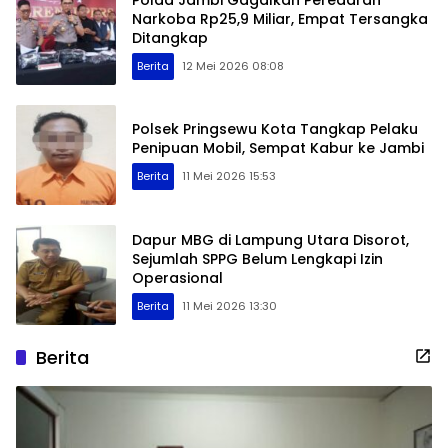
Narkoba Rp25,9 Miliar, Empat Tersangka
Ditangkap
Berita
12 Mei 2026 08:08
Polsek Pringsewu Kota Tangkap Pelaku
Penipuan Mobil, Sempat Kabur ke Jambi
Berita
11 Mei 2026 15:53
Dapur MBG di Lampung Utara Disorot,
Sejumlah SPPG Belum Lengkapi Izin
Operasional
Berita
11 Mei 2026 13:30
Berita