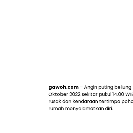
gawoh.com
– Angin puting beliung
Oktober 2022 sekitar pukul 14.00 WI
rusak dan kendaraan tertimpa poh
rumah menyelamatkan diri.