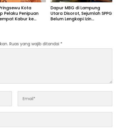
Pringsewu Kota
Dapur MBG di Lampung
p Pelaku Penipuan
Utara Disorot, Sejumlah SPPG
Sempat Kabur ke
Belum Lengkapi Izin
Operasional
kan.
Ruas yang wajib ditandai
*