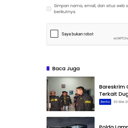
Simpan nama, email, dan situs web 
berikutnya.
Baca Juga
Bareskrim
Terkait Du
Berita
30 Mei 2
Polda Lamp