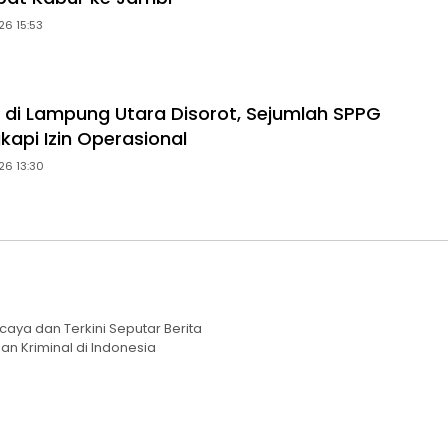
26 15:53
di Lampung Utara Disorot, Sejumlah SPPG
kapi Izin Operasional
26 13:30
caya dan Terkini Seputar Berita
an Kriminal di Indonesia