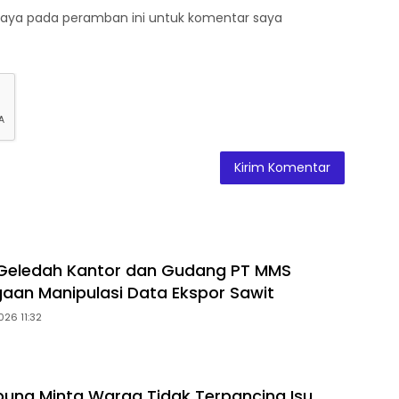
saya pada peramban ini untuk komentar saya
 Geledah Kantor dan Gudang PT MMS
gaan Manipulasi Data Ekspor Sawit
026 11:32
ung Minta Warga Tidak Terpancing Isu