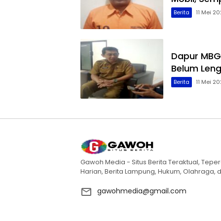
Berita
11 Mei 20
Dapur MBG 
Belum Leng
Berita
11 Mei 20
Gawoh Media - Situs Berita Teraktual, Teper
Harian, Berita Lampung, Hukum, Olahraga, d
gawohmedia@gmail.com