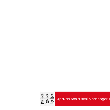
Apakah Sosialisasi Memengaruh