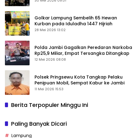
30 Mei 2026 09:01
Golkar Lampung Sembelih 65 Hewan
Kurban pada Iduladha 1447 Hijriah
28 Mei 2026 13:02
Polda Jambi Gagalkan Peredaran Narkoba
Rp25,9 Miliar, Empat Tersangka Ditangkap
12 Mei 2026 08:08
Polsek Pringsewu Kota Tangkap Pelaku
Penipuan Mobil, Sempat Kabur ke Jambi
11 Mei 2026 15:53
Berita Terpopuler Minggu Ini
Paling Banyak Dicari
Lampung