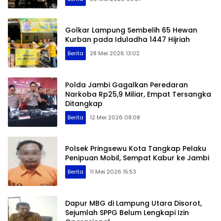
Golkar Lampung Sembelih 65 Hewan
Kurban pada Iduladha 1447 Hijriah
Berita
28 Mei 2026 13:02
Polda Jambi Gagalkan Peredaran
Narkoba Rp25,9 Miliar, Empat Tersangka
Ditangkap
Berita
12 Mei 2026 08:08
Polsek Pringsewu Kota Tangkap Pelaku
Penipuan Mobil, Sempat Kabur ke Jambi
Berita
11 Mei 2026 15:53
Dapur MBG di Lampung Utara Disorot,
Sejumlah SPPG Belum Lengkapi Izin