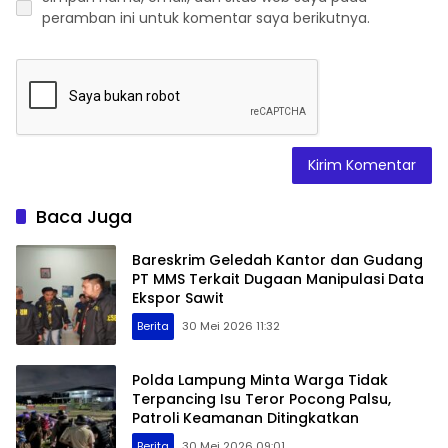
peramban ini untuk komentar saya berikutnya.
Baca Juga
Bareskrim Geledah Kantor dan Gudang
PT MMS Terkait Dugaan Manipulasi Data
Ekspor Sawit
Berita
30 Mei 2026 11:32
Polda Lampung Minta Warga Tidak
Terpancing Isu Teror Pocong Palsu,
Patroli Keamanan Ditingkatkan
Berita
30 Mei 2026 09:01