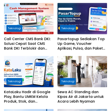
Teknologi
Teknologi
Call Center CMS Bank DKI:
Pasartopup Sediakan Top
Solusi Cepat Saat CMS
Up Game, Voucher
Bank DKI Terblokir dan
Aplikasi, Pulsa, dan Paket
Tidak Bisa Login
Data
Teknologi
Teknologi
KataLaku Hadir di Google
Sewa AC Standing dan
Play, Bantu UMKM Kelola
Kipas Air di Jakarta untuk
Produk, Stok, dan
Acara Lebih Nyaman
Transaksi