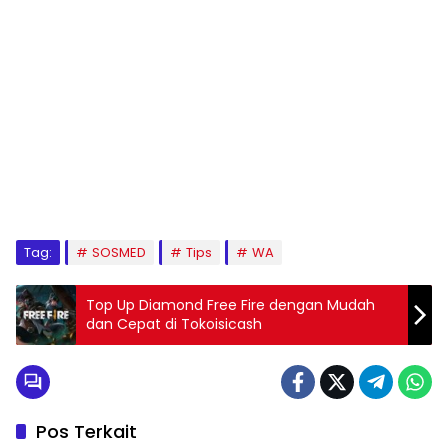
Tag:
SOSMED
Tips
WA
Top Up Diamond Free Fire dengan Mudah
dan Cepat di Tokoisicash
Pos Terkait