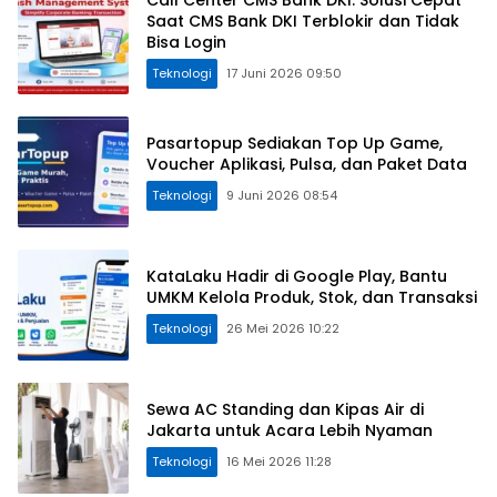
Saat CMS Bank DKI Terblokir dan Tidak
Bisa Login
Teknologi
17 Juni 2026 09:50
Pasartopup Sediakan Top Up Game,
Voucher Aplikasi, Pulsa, dan Paket Data
Teknologi
9 Juni 2026 08:54
KataLaku Hadir di Google Play, Bantu
UMKM Kelola Produk, Stok, dan Transaksi
Teknologi
26 Mei 2026 10:22
Sewa AC Standing dan Kipas Air di
Jakarta untuk Acara Lebih Nyaman
Teknologi
16 Mei 2026 11:28