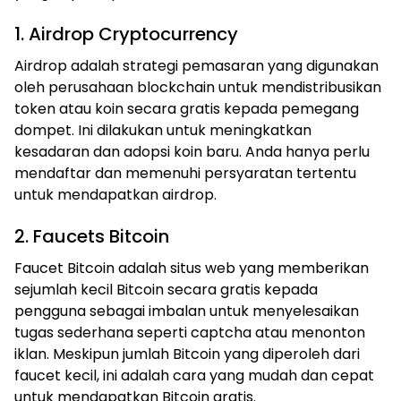
1. Airdrop Cryptocurrency
Airdrop adalah strategi pemasaran yang digunakan
oleh perusahaan blockchain untuk mendistribusikan
token atau koin secara gratis kepada pemegang
dompet. Ini dilakukan untuk meningkatkan
kesadaran dan adopsi koin baru. Anda hanya perlu
mendaftar dan memenuhi persyaratan tertentu
untuk mendapatkan airdrop.
2. Faucets Bitcoin
Faucet Bitcoin adalah situs web yang memberikan
sejumlah kecil Bitcoin secara gratis kepada
pengguna sebagai imbalan untuk menyelesaikan
tugas sederhana seperti captcha atau menonton
iklan. Meskipun jumlah Bitcoin yang diperoleh dari
faucet kecil, ini adalah cara yang mudah dan cepat
untuk mendapatkan Bitcoin gratis.