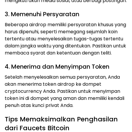
mengikuti akun media sosial, atau berbagi postingan.
3. Memenuhi Persyaratan
Beberapa airdrop memiliki persyaratan khusus yang
harus dipenuhi, seperti memegang sejumlah koin
tertentu atau menyelesaikan tugas-tugas tertentu
dalam jangka waktu yang ditentukan. Pastikan untuk
membaca syarat dan ketentuan dengan teliti.
4. Menerima dan Menyimpan Token
Setelah menyelesaikan semua persyaratan, Anda
akan menerima token airdrop ke dompet
cryptocurrency Anda. Pastikan untuk menyimpan
token ini di dompet yang aman dan memiliki kendali
penuh atas kunci privat Anda.
Tips Memaksimalkan Penghasilan
dari Faucets Bitcoin