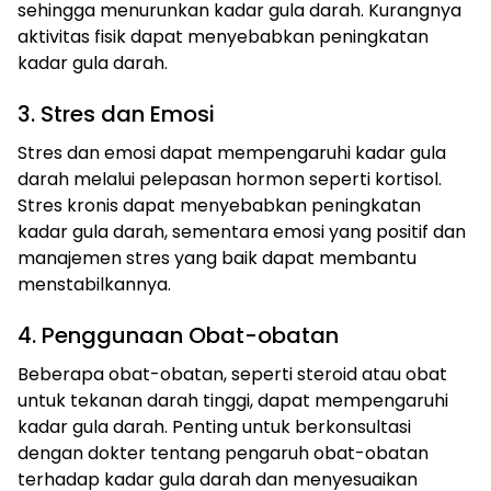
sehingga menurunkan kadar gula darah. Kurangnya
aktivitas fisik dapat menyebabkan peningkatan
kadar gula darah.
3. Stres dan Emosi
Stres dan emosi dapat mempengaruhi kadar gula
darah melalui pelepasan hormon seperti kortisol.
Stres kronis dapat menyebabkan peningkatan
kadar gula darah, sementara emosi yang positif dan
manajemen stres yang baik dapat membantu
menstabilkannya.
4. Penggunaan Obat-obatan
Beberapa obat-obatan, seperti steroid atau obat
untuk tekanan darah tinggi, dapat mempengaruhi
kadar gula darah. Penting untuk berkonsultasi
dengan dokter tentang pengaruh obat-obatan
terhadap kadar gula darah dan menyesuaikan