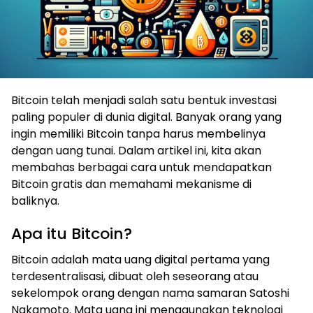
Bitcoin telah menjadi salah satu bentuk investasi
paling populer di dunia digital. Banyak orang yang
ingin memiliki Bitcoin tanpa harus membelinya
dengan uang tunai. Dalam artikel ini, kita akan
membahas berbagai cara untuk mendapatkan
Bitcoin gratis dan memahami mekanisme di
baliknya.
Apa itu Bitcoin?
Bitcoin adalah mata uang digital pertama yang
terdesentralisasi, dibuat oleh seseorang atau
sekelompok orang dengan nama samaran Satoshi
Nakamoto. Mata uang ini menggunakan teknologi