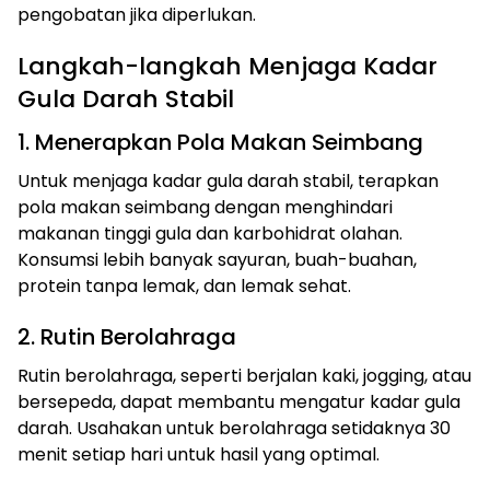
pengobatan jika diperlukan.
Langkah-langkah Menjaga Kadar
Gula Darah Stabil
1. Menerapkan Pola Makan Seimbang
Untuk menjaga kadar gula darah stabil, terapkan
pola makan seimbang dengan menghindari
makanan tinggi gula dan karbohidrat olahan.
Konsumsi lebih banyak sayuran, buah-buahan,
protein tanpa lemak, dan lemak sehat.
2. Rutin Berolahraga
Rutin berolahraga, seperti berjalan kaki, jogging, atau
bersepeda, dapat membantu mengatur kadar gula
darah. Usahakan untuk berolahraga setidaknya 30
menit setiap hari untuk hasil yang optimal.