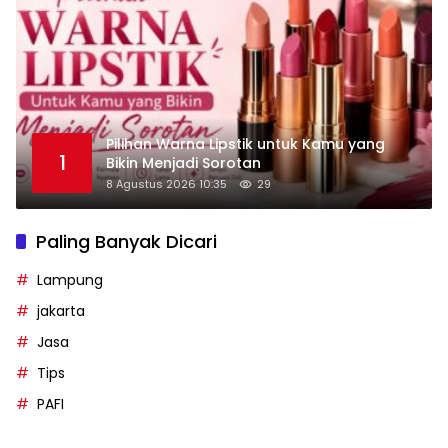
Pilihan Warna Lipstik untuk Kamu yang
1
Bikin Menjadi Sorotan
8 Agustus 2026 10:35
29
Paling Banyak Dicari
Lampung
jakarta
Jasa
Tips
PAFI