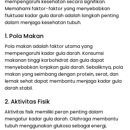
mempengaruhi kesehatan secara signifikan.
Memahami faktor-faktor yang menyebabkan
fluktuasi kadar gula darah adalah langkah penting
dalam menjaga kesehatan tubuh.
1. Pola Makan
Pola makan adalah faktor utama yang
mempengaruhi kadar gula darah. Konsumsi
makanan tinggi karbohidrat dan gula dapat
menyebabkan lonjakan gula darah. Sebaliknya, pola
makan yang seimbang dengan protein, serat, dan
lemak sehat dapat membantu menjaga kadar gula
darah stabil.
2. Aktivitas Fisik
Aktivitas fisik memiliki peran penting dalam
mengatur kadar gula darah. Olahraga membantu
tubuh menggunakan glukosa sebagai energi,