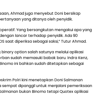
ksaan, Ahmad juga menyebut Doni bersikap
pertanyaan yang ditanya oleh penyidik.
operatif. Yang bersangkutan mengakui apa yang
dengan lancar terhadap penyidik. Ada 90
S saat diperiksa sebagai saksi,” Tutur Ahmad.
 binary option salah satunya melalui aplikasi
orban sudah memasuki babak baru. Indra Kenz,
Binomo ini bahkan sudah ditetapkan sebagai
reskrim Polri kini menetapkan Doni Salmanan
a sempat dipanggil untuk menjalani pemeriksaan
ni Salmanan bukan Binomo tetapi Quotex aplikasi