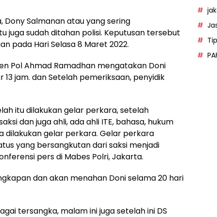
ja
a, Dony Salmanan atau yang sering
Ja
itu juga sudah ditahan polisi. Keputusan tersebut
Ti
an pada Hari Selasa 8 Maret 2022.
PA
rigjen Pol Ahmad Ramadhan mengatakan Doni
 13 jam. dan Setelah pemeriksaan, penyidik
lah itu dilakukan gelar perkara, setelah
i dan juga ahli, ada ahli ITE, bahasa, hukum
 dilakukan gelar perkara. Gelar perkara
us yang bersangkutan dari saksi menjadi
ferensi pers di Mabes Polri, Jakarta.
angkapan dan akan menahan Doni selama 20 hari
gai tersangka, malam ini juga setelah ini DS