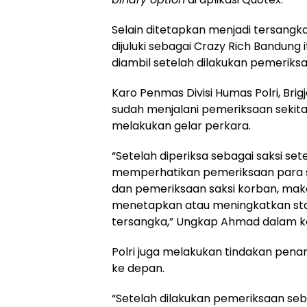
Selain ditetapkan menjadi tersangk
dijuluki sebagai Crazy Rich Bandung 
diambil setelah dilakukan pemeriksa
Karo Penmas Divisi Humas Polri, B
sudah menjalani pemeriksaan sekitar
melakukan gelar perkara.
“Setelah diperiksa sebagai saksi sete
memperhatikan pemeriksaan para saks
dan pemeriksaan saksi korban, maka
menetapkan atau meningkatkan stat
tersangka,” Ungkap Ahmad dalam kon
Polri juga melakukan tindakan pen
ke depan.
“Setelah dilakukan pemeriksaan seba