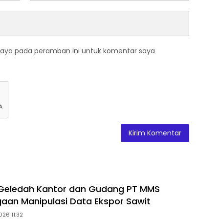
saya pada peramban ini untuk komentar saya
 Geledah Kantor dan Gudang PT MMS
gaan Manipulasi Data Ekspor Sawit
026 11:32