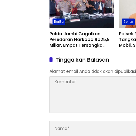
Berita
Berita
Polda Jambi Gagalkan
Polsek 
Peredaran Narkoba Rp25,9
Tangka
Miliar, Empat Tersangka
Mobil, 
Ditangkap
Jambi
Tinggalkan Balasan
Alamat email Anda tidak akan dipublikasi