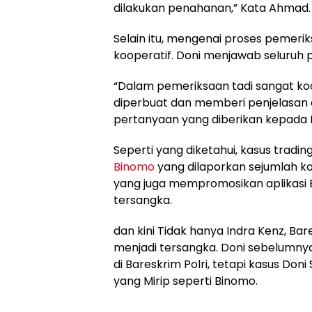
dilakukan penahanan,” Kata Ahmad.
Selain itu, mengenai proses pemeri
kooperatif. Doni menjawab seluruh 
“Dalam pemeriksaan tadi sangat ko
diperbuat dan memberi penjelasan 
pertanyaan yang diberikan kepada D
Seperti yang diketahui, kasus trading
Binomo
yang dilaporkan sejumlah k
yang juga mempromosikan aplikasi 
tersangka.
dan kini Tidak hanya Indra Kenz, Ba
menjadi tersangka. Doni sebelumny
di Bareskrim Polri, tetapi kasus Do
yang Mirip seperti Binomo.