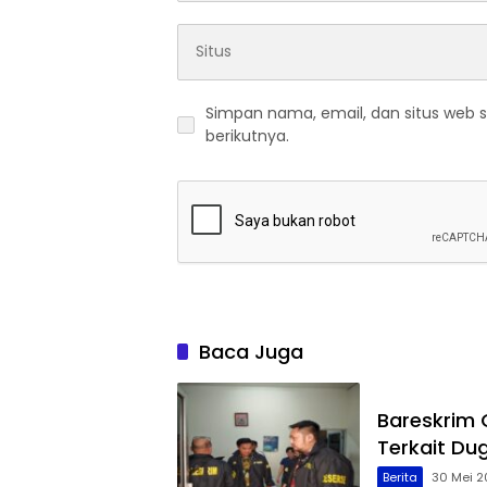
Simpan nama, email, dan situs web 
berikutnya.
Baca Juga
Bareskrim
Terkait Du
Berita
30 Mei 2