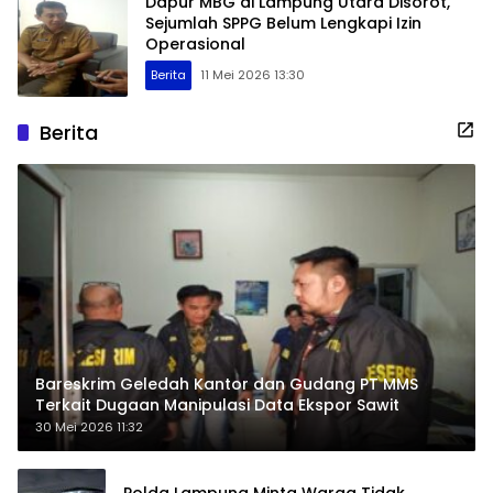
Dapur MBG di Lampung Utara Disorot,
Sejumlah SPPG Belum Lengkapi Izin
Operasional
Berita
11 Mei 2026 13:30
Berita
Bareskrim Geledah Kantor dan Gudang PT MMS
Terkait Dugaan Manipulasi Data Ekspor Sawit
30 Mei 2026 11:32