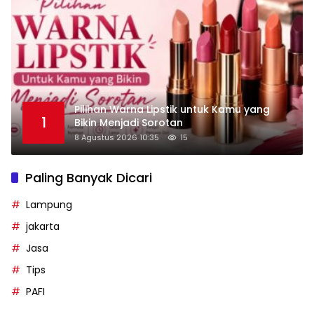
Pilihan Warna Lipstik untuk Kamu yang
1
Bikin Menjadi Sorotan
8 Agustus 2026 10:35
15
Paling Banyak Dicari
Lampung
jakarta
Jasa
Tips
PAFI