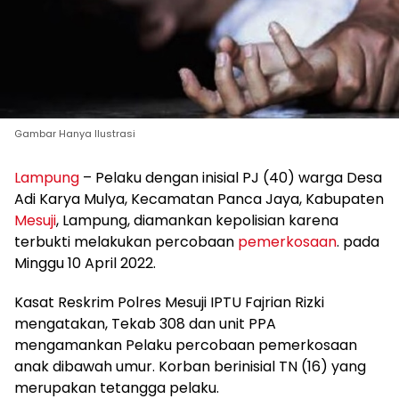
Gambar Hanya Ilustrasi
Lampung
– Pelaku dengan inisial PJ (40) warga Desa
Adi Karya Mulya, Kecamatan Panca Jaya, Kabupaten
Mesuji
, Lampung, diamankan kepolisian karena
terbukti melakukan percobaan
pemerkosaan
. pada
Minggu 10 April 2022.
Kasat Reskrim Polres Mesuji IPTU Fajrian Rizki
mengatakan, Tekab 308 dan unit PPA
mengamankan Pelaku percobaan pemerkosaan
anak dibawah umur. Korban berinisial TN (16) yang
merupakan tetangga pelaku.