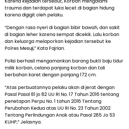
Karena kejadian tersebut, Korban mengalami
trauma dan terdapat luka lecet di bagian hidung
karena digigit oleh pelaku.
“Dengan rasa nyeri di bagian bibir bawah, dan sakit
di bagian leher karena sempat dicekik. Lalu korban
dan keluarga melaporkan kejadian tersebut ke
Polres Mesuji,” Kata Fajrian.
Polisi berhasil mengamankan barang bukti baju tidur
milik korban, celana panjang korban dan tali
berbahan karet dengan panjang 172 cm.
“Atas perbuatannya pelaku akan di jerat dengan
Pasal Pasal 81 jo 82 UU RI No. 17 Tahun 2016 tentang
penetapan Perpu No. 1 tahun 2016 Tentang
Perubahan Kedua atas UU RI No. 23 Tahun 2002
Tentang Perlindungan Anak atau Pasal 285 Jo 53
KUHP,” Jelasnya.