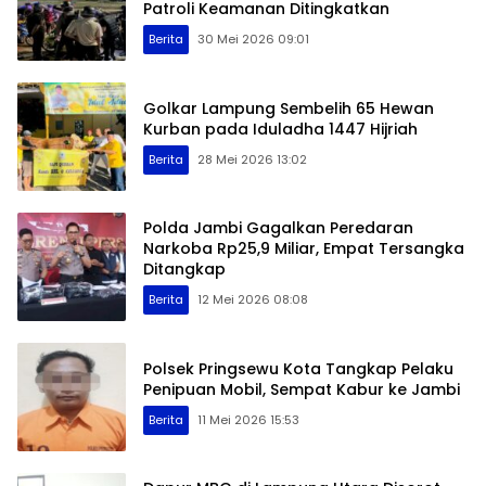
Patroli Keamanan Ditingkatkan
Berita
30 Mei 2026 09:01
Golkar Lampung Sembelih 65 Hewan
Kurban pada Iduladha 1447 Hijriah
Berita
28 Mei 2026 13:02
Polda Jambi Gagalkan Peredaran
Narkoba Rp25,9 Miliar, Empat Tersangka
Ditangkap
Berita
12 Mei 2026 08:08
Polsek Pringsewu Kota Tangkap Pelaku
Penipuan Mobil, Sempat Kabur ke Jambi
Berita
11 Mei 2026 15:53