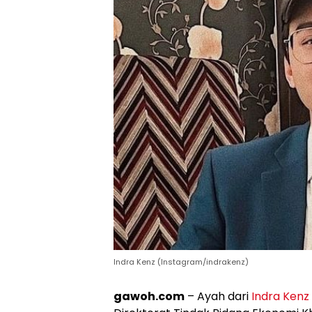
Indra Kenz (Instagram/indrakenz)
gawoh.com
– Ayah dari
Indra Kenz