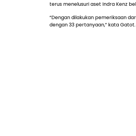
terus menelusuri aset Indra Kenz b
“Dengan dilakukan pemeriksaan dari
dengan 33 pertanyaan,” kata Gatot.