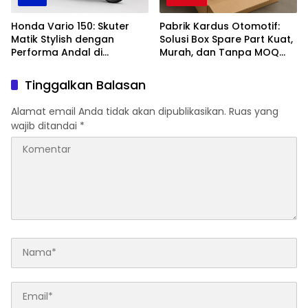
Honda Vario 150: Skuter
Pabrik Kardus Otomotif:
Matik Stylish dengan
Solusi Box Spare Part Kuat,
Performa Andal di
Murah, dan Tanpa MOQ
Kelasnya
untuk Industri Otomotif
Tinggalkan Balasan
Alamat email Anda tidak akan dipublikasikan.
Ruas yang
wajib ditandai
*