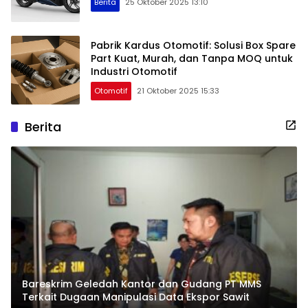
Berita
25 Oktober 2025 13:10
Pabrik Kardus Otomotif: Solusi Box Spare
Part Kuat, Murah, dan Tanpa MOQ untuk
Industri Otomotif
Otomotif
21 Oktober 2025 15:33
Berita
Bareskrim Geledah Kantor dan Gudang PT MMS
Terkait Dugaan Manipulasi Data Ekspor Sawit