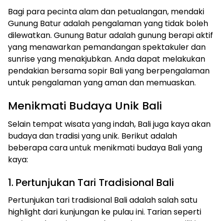
Bagi para pecinta alam dan petualangan, mendaki
Gunung Batur adalah pengalaman yang tidak boleh
dilewatkan. Gunung Batur adalah gunung berapi aktif
yang menawarkan pemandangan spektakuler dan
sunrise yang menakjubkan. Anda dapat melakukan
pendakian bersama sopir Bali yang berpengalaman
untuk pengalaman yang aman dan memuaskan.
Menikmati Budaya Unik Bali
Selain tempat wisata yang indah, Bali juga kaya akan
budaya dan tradisi yang unik. Berikut adalah
beberapa cara untuk menikmati budaya Bali yang
kaya:
1. Pertunjukan Tari Tradisional Bali
Pertunjukan tari tradisional Bali adalah salah satu
highlight dari kunjungan ke pulau ini. Tarian seperti