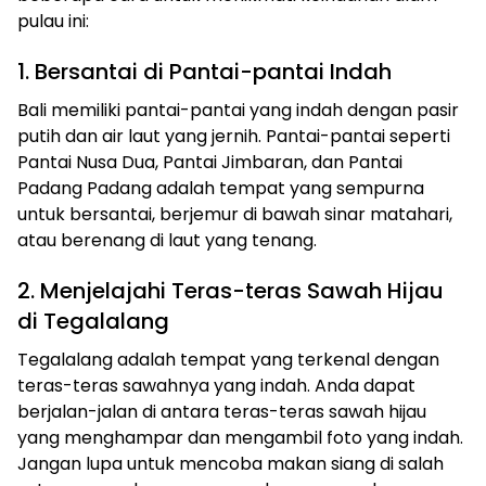
pulau ini:
1. Bersantai di Pantai-pantai Indah
Bali memiliki pantai-pantai yang indah dengan pasir
putih dan air laut yang jernih. Pantai-pantai seperti
Pantai Nusa Dua, Pantai Jimbaran, dan Pantai
Padang Padang adalah tempat yang sempurna
untuk bersantai, berjemur di bawah sinar matahari,
atau berenang di laut yang tenang.
2. Menjelajahi Teras-teras Sawah Hijau
di Tegalalang
Tegalalang adalah tempat yang terkenal dengan
teras-teras sawahnya yang indah. Anda dapat
berjalan-jalan di antara teras-teras sawah hijau
yang menghampar dan mengambil foto yang indah.
Jangan lupa untuk mencoba makan siang di salah