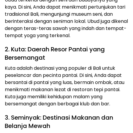
kaya. Di sini, Anda dapat menikmati pertunjukan tari
tradisional Bali, mengunjungi museum seni, dan
berinteraksi dengan seniman lokal. Ubud juga dikenal
dengan teras-teras sawah yang indah dan tempat-
tempat yoga yang terkenal.
2. Kuta: Daerah Resor Pantai yang
Bersemangat
Kuta adalah destinasi yang populer di Bali untuk
peselancar dan pecinta pantai. Di sini, Anda dapat
bersantai di pantai yang luas, bermain ombak, atau
menikmati makanan lezat di restoran tepi pantai.
Kuta juga memiliki kehidupan malam yang
bersemangat dengan berbagai klub dan bar.
3. Seminyak: Destinasi Makanan dan
Belanja Mewah