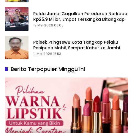
Polda Jambi Gagalkan Peredaran Narkoba
Rp25,9 Miliar, Empat Tersangka Ditangkap
12 Mei 2026 08:08
Polsek Pringsewu Kota Tangkap Pelaku
Penipuan Mobil, Sempat Kabur ke Jambi
11 Mei 2026 15:53
Berita Terpopuler Minggu Ini