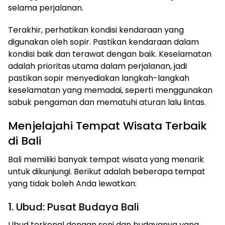
selama perjalanan.
Terakhir, perhatikan kondisi kendaraan yang
digunakan oleh sopir. Pastikan kendaraan dalam
kondisi baik dan terawat dengan baik. Keselamatan
adalah prioritas utama dalam perjalanan, jadi
pastikan sopir menyediakan langkah-langkah
keselamatan yang memadai, seperti menggunakan
sabuk pengaman dan mematuhi aturan lalu lintas.
Menjelajahi Tempat Wisata Terbaik
di Bali
Bali memiliki banyak tempat wisata yang menarik
untuk dikunjungi. Berikut adalah beberapa tempat
yang tidak boleh Anda lewatkan:
1. Ubud: Pusat Budaya Bali
Ubud terkenal dengan seni dan budayanya yang