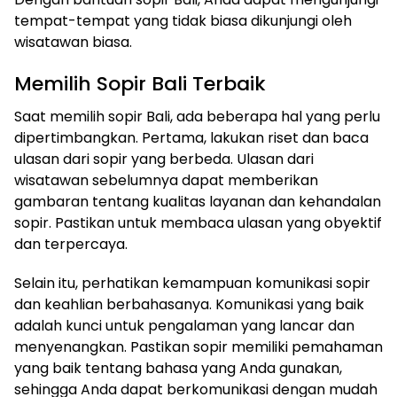
tempat-tempat yang tidak biasa dikunjungi oleh
wisatawan biasa.
Memilih Sopir Bali Terbaik
Saat memilih sopir Bali, ada beberapa hal yang perlu
dipertimbangkan. Pertama, lakukan riset dan baca
ulasan dari sopir yang berbeda. Ulasan dari
wisatawan sebelumnya dapat memberikan
gambaran tentang kualitas layanan dan kehandalan
sopir. Pastikan untuk membaca ulasan yang obyektif
dan terpercaya.
Selain itu, perhatikan kemampuan komunikasi sopir
dan keahlian berbahasanya. Komunikasi yang baik
adalah kunci untuk pengalaman yang lancar dan
menyenangkan. Pastikan sopir memiliki pemahaman
yang baik tentang bahasa yang Anda gunakan,
sehingga Anda dapat berkomunikasi dengan mudah