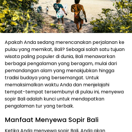
Apakah Anda sedang merencanakan perjalanan ke
pulau yang memikat, Bali? Sebagai salah satu tujuan
wisata paling populer di dunia, Bali menawarkan
berbagai pengalaman yang beragam, mulai dari
pemandangan alam yang menakjubkan hingga
tradisi budaya yang bersemangat. Untuk
memaksimalkan waktu Anda dan menjelajahi
tempat-tempat tersembunyi di pulau ini, menyewa
sopir Bali adalah kunci untuk mendapatkan
pengalaman tur yang terbaik.
Manfaat Menyewa Sopir Bali
Ketika Anda menyewa sopir Bali, Anda akan