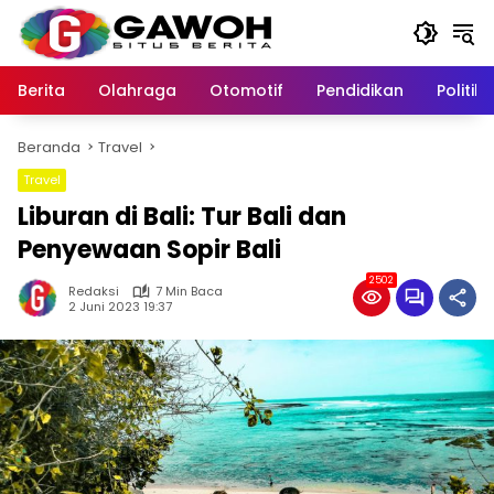
Langsung
ke
konten
Berita
Olahraga
Otomotif
Pendidikan
Politik
Beranda
Travel
Travel
Liburan di Bali: Tur Bali dan
Penyewaan Sopir Bali
2502
Redaksi
7 Min Baca
2 Juni 2023 19:37