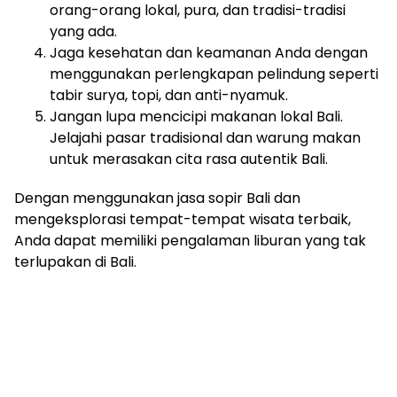
orang-orang lokal, pura, dan tradisi-tradisi
yang ada.
Jaga kesehatan dan keamanan Anda dengan
menggunakan perlengkapan pelindung seperti
tabir surya, topi, dan anti-nyamuk.
Jangan lupa mencicipi makanan lokal Bali.
Jelajahi pasar tradisional dan warung makan
untuk merasakan cita rasa autentik Bali.
Dengan menggunakan jasa sopir Bali dan
mengeksplorasi tempat-tempat wisata terbaik,
Anda dapat memiliki pengalaman liburan yang tak
terlupakan di Bali.