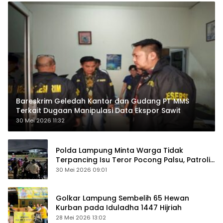
Bareskrim Geledah Kantor dan Gudang PT MMS
Terkait Dugaan Manipulasi Data Ekspor Sawit
30 Mei 2026 11:32
Polda Lampung Minta Warga Tidak
Terpancing Isu Teror Pocong Palsu, Patroli
Keamanan Ditingkatkan
30 Mei 2026 09:01
Golkar Lampung Sembelih 65 Hewan
Kurban pada Iduladha 1447 Hijriah
28 Mei 2026 13:02