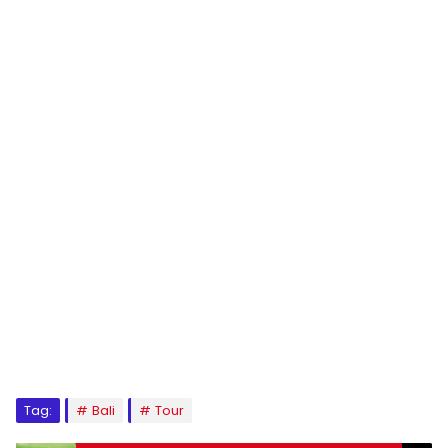
Tag:
Bali
Tour