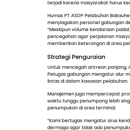
terjadi karena masyarakat harus ke
Humas PT ASDP Pelabuhan Bakauhen
menyiagakan personel gabungan d
“Meskipun volume kendaraan padat,
pencegahan agar perjalanan masyara
memberikan keterangan di area pe
Strategi Penguraian
Untuk mencegah antrean panjang, A
Petugas gabungan mengatur alur m
lintas di dalam kawasan pelabuhan.
Manajemen juga mempercepat prose
waktu tunggu penumpang lebih singka
penumpukan di area terminal.
“Kami bertugas mengatur arus ken
dermaga agar tidak ada penumpu