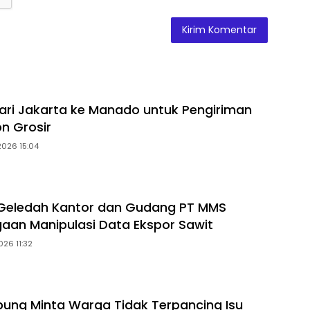
dari Jakarta ke Manado untuk Pengiriman
on Grosir
2026 15:04
 Geledah Kantor dan Gudang PT MMS
gaan Manipulasi Data Ekspor Sawit
026 11:32
ung Minta Warga Tidak Terpancing Isu