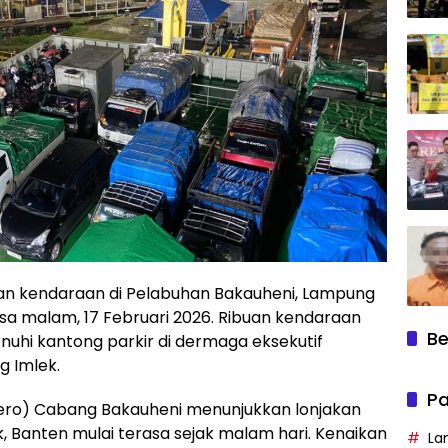
an kendaraan di Pelabuhan Bakauheni, Lampung
sa malam, 17 Februari 2026. Ribuan kendaraan
Be
nuhi kantong parkir di dermaga eksekutif
g Imlek.
Pa
sero) Cabang Bakauheni menunjukkan lonjakan
 Banten mulai terasa sejak malam hari. Kenaikan
La