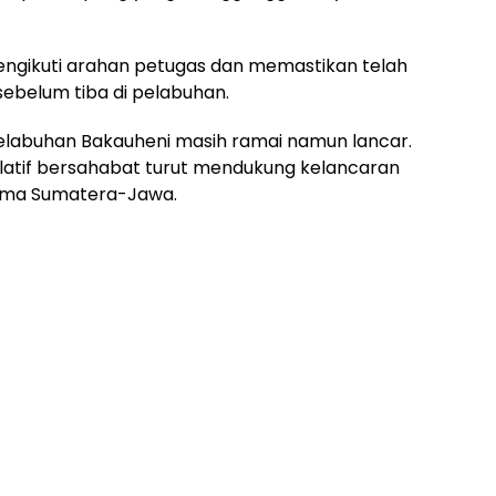
gikuti arahan petugas dan memastikan telah
y sebelum tiba di pelabuhan.
i Pelabuhan Bakauheni masih ramai namun lancar.
relatif bersahabat turut mendukung kelancaran
utama Sumatera-Jawa.