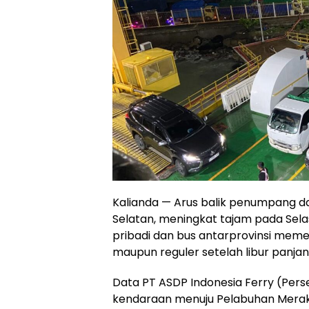
Kalianda — Arus balik penumpang d
Selatan, meningkat tajam pada Sela
pribadi dan bus antarprovinsi meme
maupun reguler setelah libur panjan
Data PT ASDP Indonesia Ferry (Per
kendaraan menuju Pelabuhan Merak,