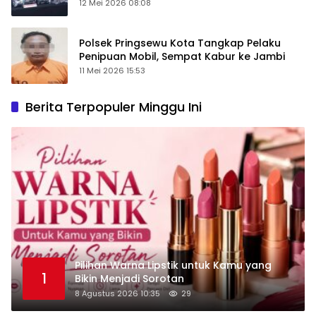
12 Mei 2026 08:08
Polsek Pringsewu Kota Tangkap Pelaku
Penipuan Mobil, Sempat Kabur ke Jambi
11 Mei 2026 15:53
Berita Terpopuler Minggu Ini
Pilihan Warna Lipstik untuk Kamu yang
1
Bikin Menjadi Sorotan
8 Agustus 2026 10:35
29