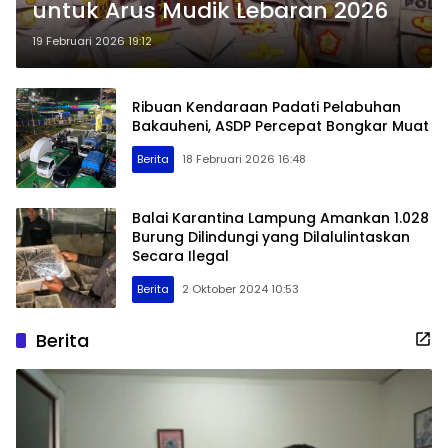
untuk Arus Mudik Lebaran 2026
19 Februari 2026 19:12
Ribuan Kendaraan Padati Pelabuhan
Bakauheni, ASDP Percepat Bongkar Muat
Berita
18 Februari 2026 16:48
Balai Karantina Lampung Amankan 1.028
Burung Dilindungi yang Dilalulintaskan
Secara Ilegal
Berita
2 Oktober 2024 10:53
Berita