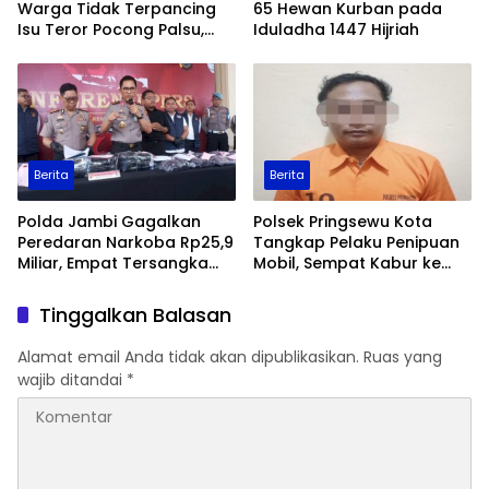
Warga Tidak Terpancing
65 Hewan Kurban pada
Isu Teror Pocong Palsu,
Iduladha 1447 Hijriah
Patroli Keamanan
Ditingkatkan
Berita
Berita
Polda Jambi Gagalkan
Polsek Pringsewu Kota
Peredaran Narkoba Rp25,9
Tangkap Pelaku Penipuan
Miliar, Empat Tersangka
Mobil, Sempat Kabur ke
Ditangkap
Jambi
Tinggalkan Balasan
Alamat email Anda tidak akan dipublikasikan.
Ruas yang
wajib ditandai
*