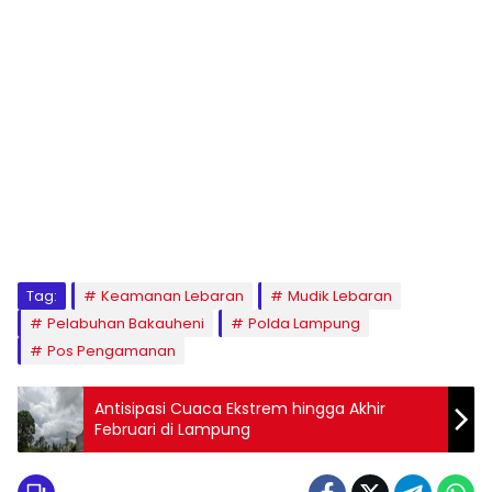
Tag:
Keamanan Lebaran
Mudik Lebaran
Pelabuhan Bakauheni
Polda Lampung
Pos Pengamanan
Antisipasi Cuaca Ekstrem hingga Akhir
Februari di Lampung