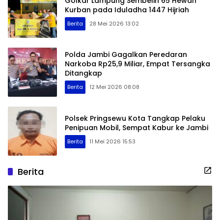
Golkar Lampung Sembelih 65 Hewan
Kurban pada Iduladha 1447 Hijriah
Berita
28 Mei 2026 13:02
Polda Jambi Gagalkan Peredaran
Narkoba Rp25,9 Miliar, Empat Tersangka
Ditangkap
Berita
12 Mei 2026 08:08
Polsek Pringsewu Kota Tangkap Pelaku
Penipuan Mobil, Sempat Kabur ke Jambi
Berita
11 Mei 2026 15:53
Berita