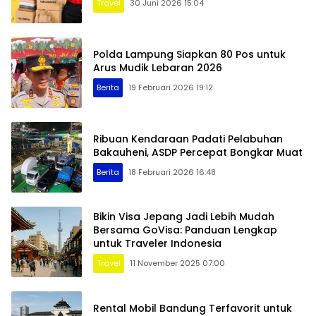
Travel
30 Juni 2026 15:04
Polda Lampung Siapkan 80 Pos untuk
Arus Mudik Lebaran 2026
Berita
19 Februari 2026 19:12
Ribuan Kendaraan Padati Pelabuhan
Bakauheni, ASDP Percepat Bongkar Muat
Berita
18 Februari 2026 16:48
Bikin Visa Jepang Jadi Lebih Mudah
Bersama GoVisa: Panduan Lengkap
untuk Traveler Indonesia
Travel
11 November 2025 07:00
Rental Mobil Bandung Terfavorit untuk