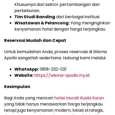
Khususnya dari sektor pertambangan dan
perkebunan.
Tim Studi Banding
dari berbagai institusi.
Wisatawan & Pelancong:
Yang menginginkan
kenyamanan hotel dengan harga terjangkau.
Reservasi Mudah dan Cepat
Untuk kemudahan Anda, proses reservasi di Wisma
Apollo sangatlah sederhana. Hubungi kami melalui:
WhatsApp:
0818-232-021
Website:
https://wisma-apollo.my.id
Kesimpulan
Bagi Anda yang mencari
hotel murah Kuala Kurun
yang tidak hanya menawarkan harga terjangkau
tetapi juga kenyamanan modern, lokasi strategis,