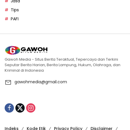
Jasa
Tips
PAFI
Gawoh Media - Situs Berita Teraktual, Tepercaya dan Terkini
Seputar Berita Harian, Berita Lampung, Hukum, Olahraga, dan
Kriminal di Indonesia
gawohmedia@gmail.com
Indeks
Kode Etik
Privacy Policy
Disclaimer