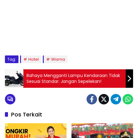
Tag:
Hotel
Wisma
Bahaya Mengganti Lampu Kendaraan Tidak
Sesuai Standar: Jangan Sepelekan!
Pos Terkait