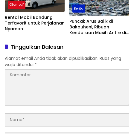
Otomotif
Berita
Rental Mobil Bandung
Puncak Arus Balik di
Terfavorit untuk Perjalanan
Bakauheni, Ribuan
Nyaman
Kendaraan Masih Antre di
H+5 Lebaran
Tinggalkan Balasan
Alamat email Anda tidak akan dipublikasikan.
Ruas yang
wajib ditandai
*