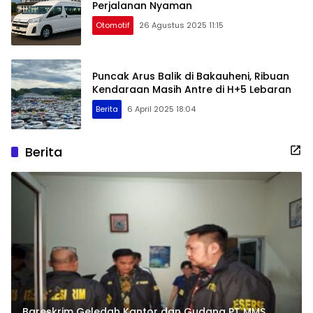
Perjalanan Nyaman
Otomotif
26 Agustus 2025 11:15
Puncak Arus Balik di Bakauheni, Ribuan
Kendaraan Masih Antre di H+5 Lebaran
Berita
6 April 2025 18:04
Berita
Bareskrim Geledah Kantor dan Gudang PT MMS