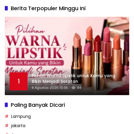
Berita Terpopuler Minggu Ini
Pilihan Warna Lipstik untuk Kamu yang
1
Bikin Menjadi Sorotan
8 Agustus 2026 10:35
44
Paling Banyak Dicari
Lampung
jakarta