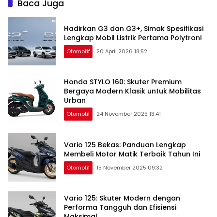
Baca Juga
Hadirkan G3 dan G3+, Simak Spesifikasi
Lengkap Mobil Listrik Pertama Polytron!
Otomotif
20 April 2026 18:52
Honda STYLO 160: Skuter Premium
Bergaya Modern Klasik untuk Mobilitas
Urban
Otomotif
24 November 2025 13:41
Vario 125 Bekas: Panduan Lengkap
Membeli Motor Matik Terbaik Tahun Ini
Otomotif
15 November 2025 09:32
Vario 125: Skuter Modern dengan
Performa Tangguh dan Efisiensi
Maksimal