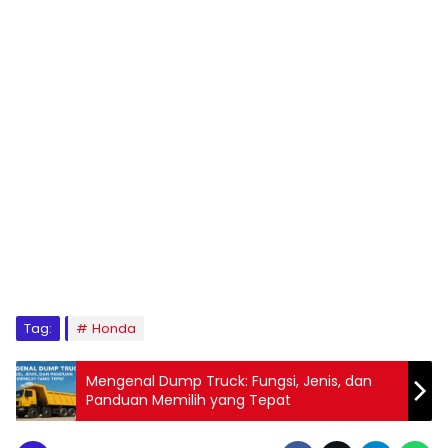
Tag:
Honda
Mengenal Dump Truck: Fungsi, Jenis, dan
Panduan Memilih yang Tepat