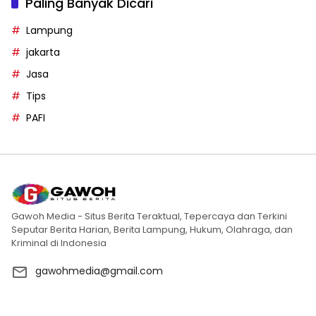
Paling Banyak Dicari
Lampung
jakarta
Jasa
Tips
PAFI
Gawoh Media - Situs Berita Teraktual, Tepercaya dan Terkini
Seputar Berita Harian, Berita Lampung, Hukum, Olahraga, dan
Kriminal di Indonesia
gawohmedia@gmail.com