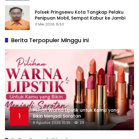
Polsek Pringsewu Kota Tangkap Pelaku
Penipuan Mobil, Sempat Kabur ke Jambi
11 Mei 2026 15:53
Berita Terpopuler Minggu Ini
Pilihan Warna Lipstik untuk Kamu yang
1
Bikin Menjadi Sorotan
8 Agustus 2026 10:35
29