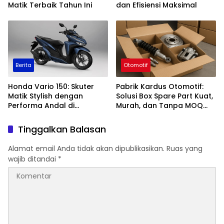
Matik Terbaik Tahun Ini
dan Efisiensi Maksimal
Berita
Otomotif
Honda Vario 150: Skuter
Pabrik Kardus Otomotif:
Matik Stylish dengan
Solusi Box Spare Part Kuat,
Performa Andal di
Murah, dan Tanpa MOQ
Kelasnya
untuk Industri Otomotif
Tinggalkan Balasan
Alamat email Anda tidak akan dipublikasikan.
Ruas yang
wajib ditandai
*