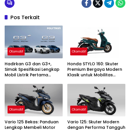
Pos Terkait
Otomotif
Otomotif
Hadirkan G3 dan G3+,
Honda STYLO 160: Skuter
Simak Spesifikasi Lengkap
Premium Bergaya Modern
Mobil Listrik Pertama
Klasik untuk Mobilitas
Polytron!
Urban
Otomotif
Otomotif
Vario 125 Bekas: Panduan
Vario 125: Skuter Modern
Lengkap Membeli Motor
dengan Performa Tangguh