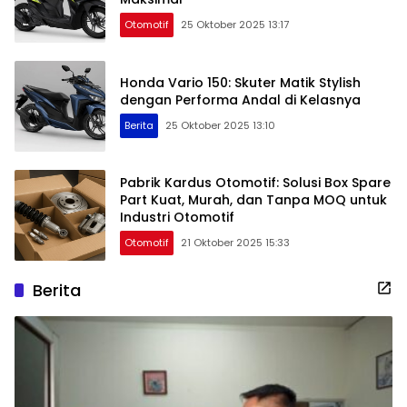
Otomotif
25 Oktober 2025 13:17
Honda Vario 150: Skuter Matik Stylish
dengan Performa Andal di Kelasnya
Berita
25 Oktober 2025 13:10
Pabrik Kardus Otomotif: Solusi Box Spare
Part Kuat, Murah, dan Tanpa MOQ untuk
Industri Otomotif
Otomotif
21 Oktober 2025 15:33
Berita