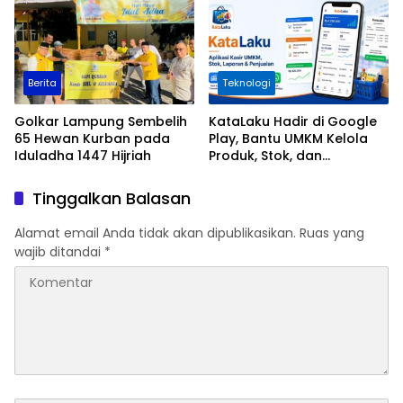
Berita
Teknologi
Golkar Lampung Sembelih
KataLaku Hadir di Google
65 Hewan Kurban pada
Play, Bantu UMKM Kelola
Iduladha 1447 Hijriah
Produk, Stok, dan
Transaksi
Tinggalkan Balasan
Alamat email Anda tidak akan dipublikasikan.
Ruas yang
wajib ditandai
*