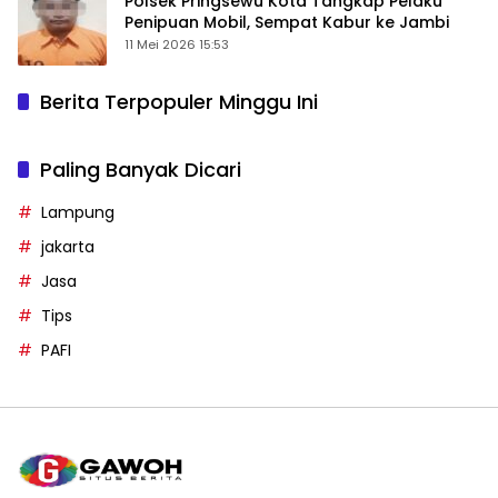
Polsek Pringsewu Kota Tangkap Pelaku
Penipuan Mobil, Sempat Kabur ke Jambi
11 Mei 2026 15:53
Berita Terpopuler Minggu Ini
Paling Banyak Dicari
Lampung
jakarta
Jasa
Tips
PAFI