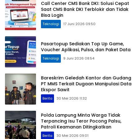
Call Center CMS Bank DKI: Solusi Cepat
Saat CMS Bank DKI Terblokir dan Tidak
Bisa Login
Teknologi
17 Juni 2026 09:50
Pasartopup Sediakan Top Up Game,
Voucher Aplikasi, Pulsa, dan Paket Data
Teknologi
9 Juni 2026 08:54
Bareskrim Geledah Kantor dan Gudang
PT MMS Terkait Dugaan Manipulasi Data
Ekspor Sawit
Berita
30 Mei 2026 11:32
Polda Lampung Minta Warga Tidak
Terpancing Isu Teror Pocong Palsu,
Patroli Keamanan Ditingkatkan
Berita
30 Mei 2026 09:01