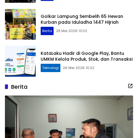
Golkar Lampung Sembelih 65 Hewan
Kurban pada Iduladha 1447 Hijriah
Berita
28 Mei 2026 13:02
KataLaku Hadir di Google Play, Bantu
UMKM Kelola Produk, Stok, dan Transaksi
Teknologi
26 Mei 2026 10:22
Berita