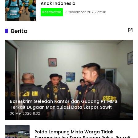
Anak Indonesia
Kesehatan
3 November 2025 22:08
Berita
Bareskrim Geledah Kantor dan Gudang PT MMS
Terkait Dugaan Manipulasi Data Ekspor Sawit
30 Mei 2026 11:32
Polda Lampung Minta Warga Tidak
Terpancing Isu Teror Pocong Palsu, Patroli