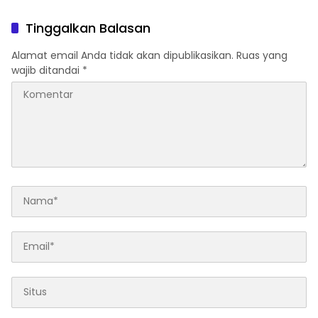
yang Profesional dan
Terpercaya di Indonesia
Tinggalkan Balasan
Alamat email Anda tidak akan dipublikasikan.
Ruas yang
wajib ditandai
*