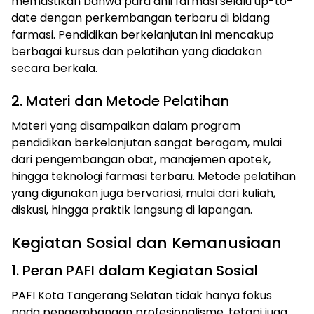
memastikan bahwa para ahli farmasi selalu up-to-
date dengan perkembangan terbaru di bidang
farmasi. Pendidikan berkelanjutan ini mencakup
berbagai kursus dan pelatihan yang diadakan
secara berkala.
2. Materi dan Metode Pelatihan
Materi yang disampaikan dalam program
pendidikan berkelanjutan sangat beragam, mulai
dari pengembangan obat, manajemen apotek,
hingga teknologi farmasi terbaru. Metode pelatihan
yang digunakan juga bervariasi, mulai dari kuliah,
diskusi, hingga praktik langsung di lapangan.
Kegiatan Sosial dan Kemanusiaan
1. Peran PAFI dalam Kegiatan Sosial
PAFI Kota Tangerang Selatan tidak hanya fokus
pada pengembangan profesionalisme, tetapi juga