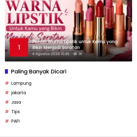
Pilihan Warna Lipstik untuk Kamu yang
1
Bikin Menjadi Sorotan
8 Agustus 2026 10:35
18
Paling Banyak Dicari
Lampung
jakarta
Jasa
Tips
PAFI