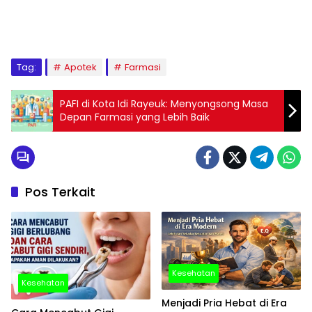
Tag:
Apotek
Farmasi
PAFI di Kota Idi Rayeuk: Menyongsong Masa
Depan Farmasi yang Lebih Baik
Pos Terkait
Kesehatan
Kesehatan
Menjadi Pria Hebat di Era