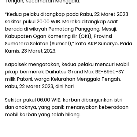
Tengah, Kecamatan Menggala.
“Kedua pelaku ditangkap pada Rabu, 22 Maret 2023
sekitar pukul 20.00 WIB. Mereka ditangkap saat
berada di wilayah Pematang Panggang, Mesuji,
Kabupaten Ogan Komering Ilir (OKI), Provinsi
Sumatera Selatan (Sumsel),” kata AKP Sunaryo, Pada
Kamis, 23 Maret 2023.
Kapolsek mengatakan, kedua pelaku mencuri Mobil
pikap bermerek Daihatsu Grand Max BE-8960-SY
milik Patoni, warga Kelurahan Menggala Tengah,
Rabu, 22 Maret 2023, dini hari.
Sekitar pukul 06.00 WIB, korban dibangunkan istri
dan anaknya, yang panik menanyakan keberadaan
mobil korban yang telah hilang.