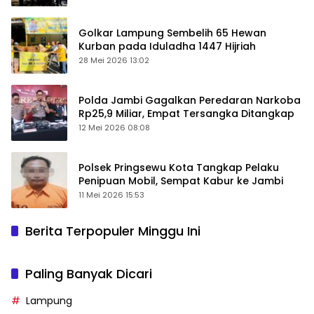
Golkar Lampung Sembelih 65 Hewan
Kurban pada Iduladha 1447 Hijriah
28 Mei 2026 13:02
Polda Jambi Gagalkan Peredaran Narkoba
Rp25,9 Miliar, Empat Tersangka Ditangkap
12 Mei 2026 08:08
Polsek Pringsewu Kota Tangkap Pelaku
Penipuan Mobil, Sempat Kabur ke Jambi
11 Mei 2026 15:53
Berita Terpopuler Minggu Ini
Paling Banyak Dicari
Lampung