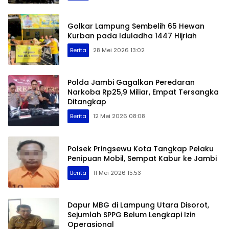
Golkar Lampung Sembelih 65 Hewan
Kurban pada Iduladha 1447 Hijriah
Berita
28 Mei 2026 13:02
Polda Jambi Gagalkan Peredaran
Narkoba Rp25,9 Miliar, Empat Tersangka
Ditangkap
Berita
12 Mei 2026 08:08
Polsek Pringsewu Kota Tangkap Pelaku
Penipuan Mobil, Sempat Kabur ke Jambi
Berita
11 Mei 2026 15:53
Dapur MBG di Lampung Utara Disorot,
Sejumlah SPPG Belum Lengkapi Izin
Operasional