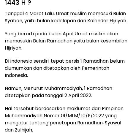
1443 H ?
Tanggal 4 Maret Lalu, Umat muslim memasuki Bulan
Syaban, yaitu bulan kedelapan dari Kalender Hijriyah.
Yang berarti pada bulan April Umat muslim akan
memasukin Bulan Ramadhan yaitu bulan kesembilan
Hijriyah.
Di indonesia sendiri, tepat persis 1 Ramadhan belum
diumumkan dan ditetapkan oleh Pemerintah
Indonesia.
Namun, Menurut Muhammadiyah, 1 Ramadhan
ditetapkan pada tanggal 2 April 2022.
Hal tersebut berdasarkan maklumat dari Pimpinan
Muhammadiyah Nomor 01/MLM/I.0/E/2022 yang
mengatur tentang penetapan Ramadhan, Syawal
dan Zulhijah.