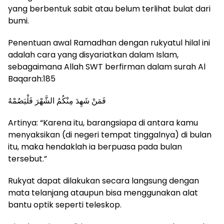
yang berbentuk sabit atau belum terlihat bulat dari
bumi.
Penentuan awal Ramadhan dengan rukyatul hilal ini
adalah cara yang disyariatkan dalam Islam,
sebagaimana Allah SWT berfirman dalam surah Al
Baqarah:185
فَمَنْ شَهِدَ مِنْكُمُ الشَّهْرَ فَلْيَصُمْهُ
Artinya: “Karena itu, barangsiapa di antara kamu
menyaksikan (di negeri tempat tinggalnya) di bulan
itu, maka hendaklah ia berpuasa pada bulan
tersebut.”
Rukyat dapat dilakukan secara langsung dengan
mata telanjang ataupun bisa menggunakan alat
bantu optik seperti teleskop.