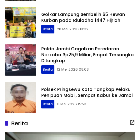
Golkar Lampung Sembelih 65 Hewan
Kurban pada Iduladha 1447 Hijriah
Berita
28 Mei 2026 13:02
Polda Jambi Gagalkan Peredaran
Narkoba Rp25,9 Miliar, Empat Tersangka
Ditangkap
Berita
12 Mei 2026 08:08
Polsek Pringsewu Kota Tangkap Pelaku
Penipuan Mobil, Sempat Kabur ke Jambi
Berita
11 Mei 2026 15:53
Berita