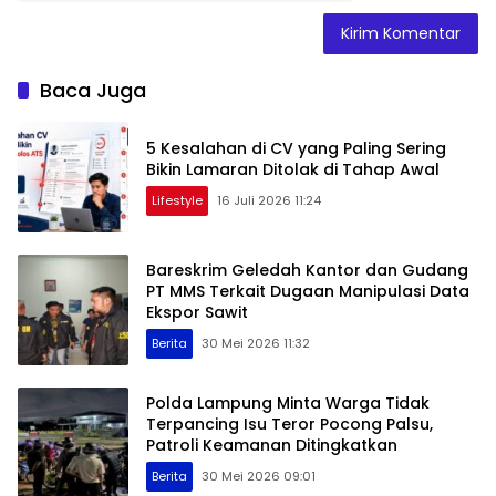
Baca Juga
5 Kesalahan di CV yang Paling Sering
Bikin Lamaran Ditolak di Tahap Awal
Lifestyle
16 Juli 2026 11:24
Bareskrim Geledah Kantor dan Gudang
PT MMS Terkait Dugaan Manipulasi Data
Ekspor Sawit
Berita
30 Mei 2026 11:32
Polda Lampung Minta Warga Tidak
Terpancing Isu Teror Pocong Palsu,
Patroli Keamanan Ditingkatkan
Berita
30 Mei 2026 09:01