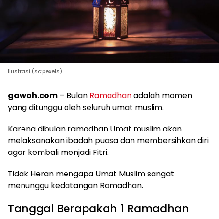
Ilustrasi (sc:pexels)
gawoh.com
– Bulan
Ramadhan
adalah momen
yang ditunggu oleh seluruh umat muslim.
Karena dibulan ramadhan Umat muslim akan
melaksanakan ibadah puasa dan membersihkan diri
agar kembali menjadi Fitri.
Tidak Heran mengapa Umat Muslim sangat
menunggu kedatangan Ramadhan.
Tanggal Berapakah 1 Ramadhan