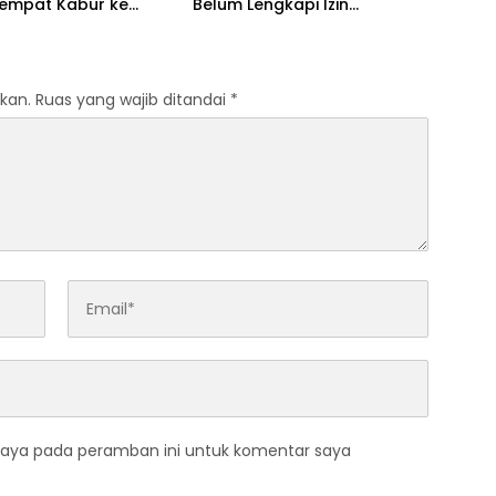
Sempat Kabur ke
Belum Lengkapi Izin
Operasional
kan.
Ruas yang wajib ditandai
*
saya pada peramban ini untuk komentar saya