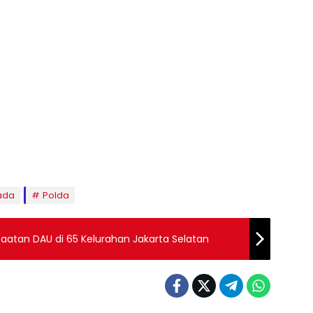
kada
Polda
aatan DAU di 65 Kelurahan Jakarta Selatan