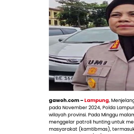
gawoh.com –
Lampung
, Menjelan
pada November 2024, Polda Lampun
wilayah provinsi. Pada Minggu mala
menggelar patroli hunting untuk m
masyarakat (kamtibmas), termasuk