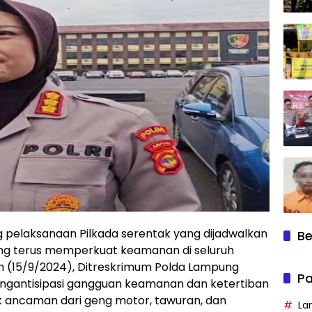
g pelaksanaan Pilkada serentak yang dijadwalkan
Be
g terus memperkuat keamanan di seluruh
m (15/9/2024), Ditreskrimum Polda Lampung
Pa
engantisipasi gangguan keamanan dan ketertiban
 ancaman dari geng motor, tawuran, dan
La