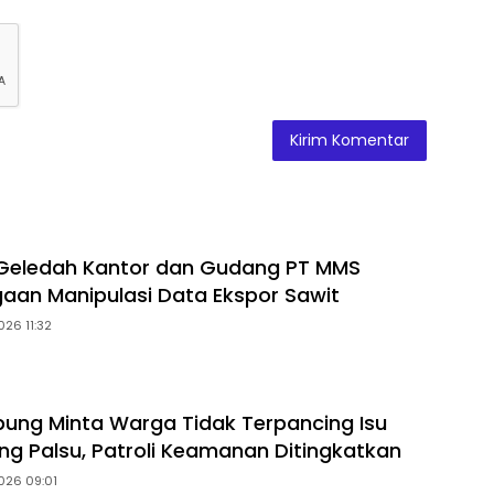
 Geledah Kantor dan Gudang PT MMS
gaan Manipulasi Data Ekspor Sawit
026 11:32
ung Minta Warga Tidak Terpancing Isu
ng Palsu, Patroli Keamanan Ditingkatkan
026 09:01