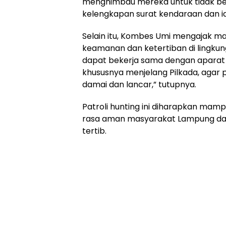
menghimbau mereka untuk tidak be
kelengkapan surat kendaraan dan i
Selain itu, Kombes Umi mengajak m
keamanan dan ketertiban di lingku
dapat bekerja sama dengan aparat
khususnya menjelang Pilkada, agar 
damai dan lancar,” tutupnya.
Patroli hunting ini diharapkan mam
rasa aman masyarakat Lampung da
tertib.