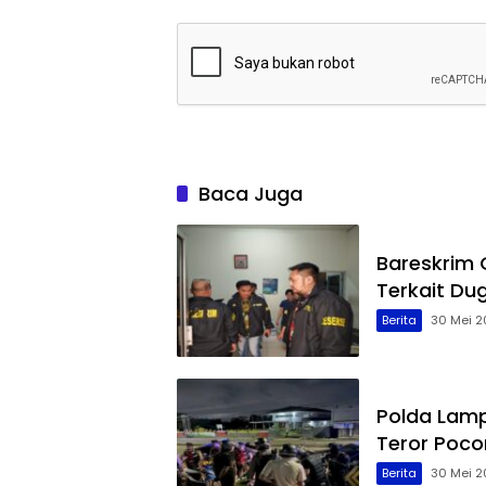
Baca Juga
Bareskrim
Terkait Du
Berita
30 Mei 2
Polda Lamp
Teror Poco
Berita
30 Mei 2