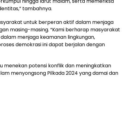
rkumpul hingga larut malam, serta memeriksa
dentitas,” tambahnya.
asyarakat untuk berperan aktif dalam menjaga
ngan masing-masing. “Kami berharap masyarakat
 dalam menjaga keamanan lingkungan,
proses demokrasi ini dapat berjalan dengan
pu menekan potensi konflik dan meningkatkan
lam menyongsong Pilkada 2024 yang damai dan