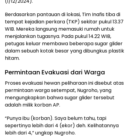
(1/12/2024).
Berdasarkan pantauan di lokasi, Tim Inafis tiba di
tempat kejadian perkara (TKP) sekitar pukul 13.37
WIB. Mereka langsung memasuki rumah untuk
menjalankan tugasnya. Pada pukul 14.22 WIB,
petugas keluar membawa beberapa sugar glider
dalam sebuah kotak besar yang dibungkus plastik
hitam.
Permintaan Evakuasi dari Warga
Proses evakuasi hewan peliharaan ini disebut atas
permintaan warga setempat, Nugroho, yang
mengungkapkan bahwa sugar glider tersebut
adalah milik korban AP.
“Punya ibu (korban). Saya belum tahu, tapi
sepertinya lebih dari 4 (ekor) deh. Kelihatannya
lebih dari 4,” ungkap Nugroho.