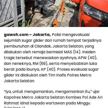
gawoh.com – Jakarta,
Polisi mengevakuasi
sejumlah sugar glider dari rumah tempat terjadinya
pembunuhan di Cilandak, Jakarta Selatan, yang
dilakukan oleh remaja berinisial MAS (14). Insiden
tragis tersebut menewaskan ayahnya, APW (40),
dan neneknya, RM (69), serta menyebabkan luka
berat pada ibunya, AP (40). Proses evakuasi sugar
glider ini dilakukan oleh Tim Inafis Polres Metro
Jakarta Selatan.
“Iya, untuk mengamankan, mengamankan itu,” ujar
Kapolres Metro Jakarta Selatan Kombes Pol Ade Ari
Rahmat Idnal kepada wartawan pada Minggu