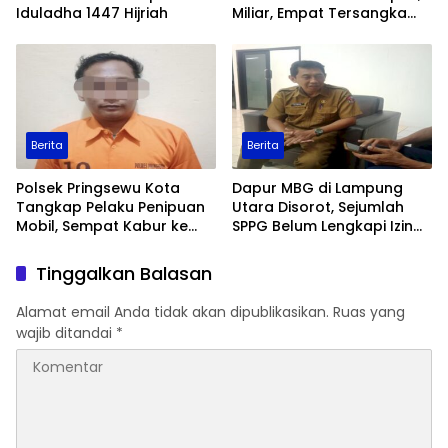
Iduladha 1447 Hijriah
Miliar, Empat Tersangka
Ditangkap
Berita
Berita
Polsek Pringsewu Kota
Dapur MBG di Lampung
Tangkap Pelaku Penipuan
Utara Disorot, Sejumlah
Mobil, Sempat Kabur ke
SPPG Belum Lengkapi Izin
Jambi
Operasional
Tinggalkan Balasan
Alamat email Anda tidak akan dipublikasikan.
Ruas yang
wajib ditandai
*