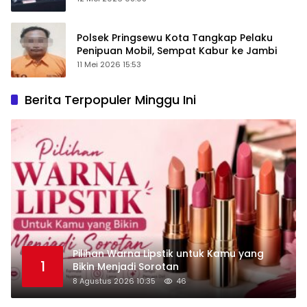
Polsek Pringsewu Kota Tangkap Pelaku
Penipuan Mobil, Sempat Kabur ke Jambi
11 Mei 2026 15:53
Berita Terpopuler Minggu Ini
Pilihan Warna Lipstik untuk Kamu yang
1
Bikin Menjadi Sorotan
8 Agustus 2026 10:35
46