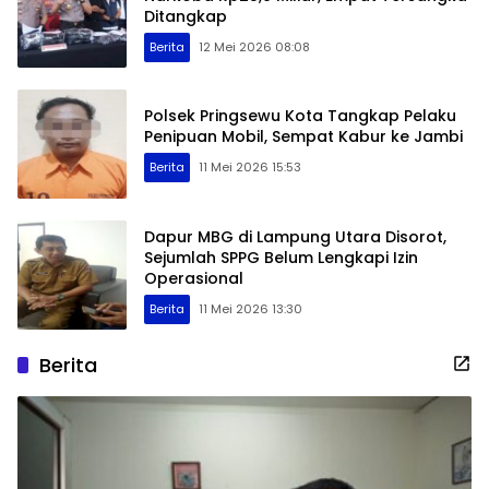
Ditangkap
Berita
12 Mei 2026 08:08
Polsek Pringsewu Kota Tangkap Pelaku
Penipuan Mobil, Sempat Kabur ke Jambi
Berita
11 Mei 2026 15:53
Dapur MBG di Lampung Utara Disorot,
Sejumlah SPPG Belum Lengkapi Izin
Operasional
Berita
11 Mei 2026 13:30
Berita