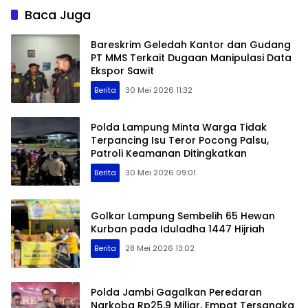
Baca Juga
Bareskrim Geledah Kantor dan Gudang
PT MMS Terkait Dugaan Manipulasi Data
Ekspor Sawit
Berita
30 Mei 2026 11:32
Polda Lampung Minta Warga Tidak
Terpancing Isu Teror Pocong Palsu,
Patroli Keamanan Ditingkatkan
Berita
30 Mei 2026 09:01
Golkar Lampung Sembelih 65 Hewan
Kurban pada Iduladha 1447 Hijriah
Berita
28 Mei 2026 13:02
Polda Jambi Gagalkan Peredaran
Narkoba Rp25,9 Miliar, Empat Tersangka