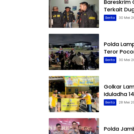
Bareskrim
Terkait Du
Berita
30 Mei 2
Polda Lamp
Teror Poco
Berita
30 Mei 2
Golkar La
Iduladha 14
Berita
28 Mei 2
Polda Jamb