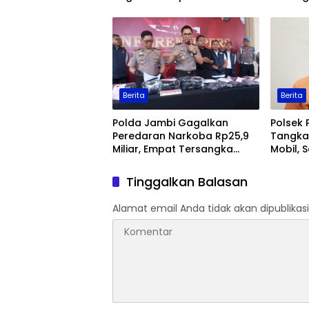
Ekspor Sawit
Keaman
Berita
Berita
Polda Jambi Gagalkan
Polsek 
Peredaran Narkoba Rp25,9
Tangka
Miliar, Empat Tersangka
Mobil, 
Ditangkap
Jambi
Tinggalkan Balasan
Alamat email Anda tidak akan dipublikasi