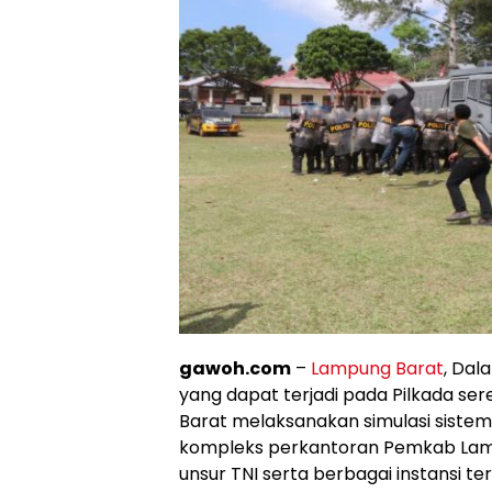
gawoh.com
–
Lampung Barat
, Da
yang dapat terjadi pada Pilkada s
Barat melaksanakan simulasi siste
kompleks perkantoran Pemkab Lamba
unsur TNI serta berbagai instansi ter