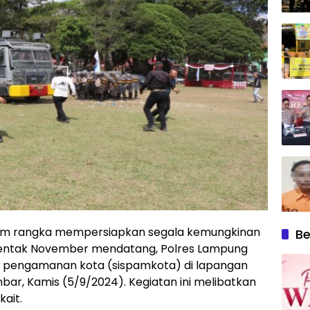
lam rangka mempersiapkan segala kemungkinan
Be
erentak November mendatang, Polres Lampung
m pengamanan kota (sispamkota) di lapangan
r, Kamis (5/9/2024). Kegiatan ini melibatkan
kait.