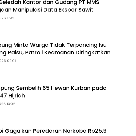
 Geledah Kantor dan Gudang PT MMS
gaan Manipulasi Data Ekspor Sawit
026 11:32
ung Minta Warga Tidak Terpancing Isu
ng Palsu, Patroli Keamanan Ditingkatkan
026 09:01
mpung Sembelih 65 Hewan Kurban pada
47 Hijriah
026 13:02
i Gagalkan Peredaran Narkoba Rp25,9