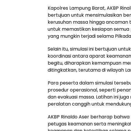
Kapolres Lampung Barat, AKBP Rinald
bertujuan untuk mensimulasikan ber
kerusuhan massa hingga ancaman ter
untuk memastikan kesiapan semua
yang mungkin terjadi selama Pilkad
Selain itu, simulasi ini bertujuan u
koordinasi antara aparat keamanan
begitu, diharapkan kemampuan me
ditingkatkan, terutama di wilayah L
Para peserta dalam simulasi terseb
prosedur operasional, seperti pena
dan evakuasi massa. Latihan ini jug
peralatan canggih untuk mendukun
AKBP Rinaldo Aser berharap bahwa 
petugas keamanan serta meningkat
keamanan dan ketertiban selama pe