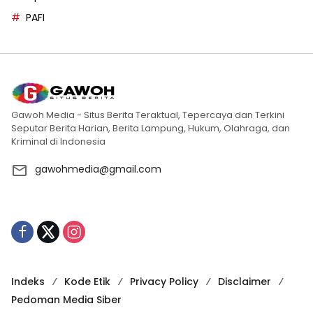
PAFI
Gawoh Media - Situs Berita Teraktual, Tepercaya dan Terkini
Seputar Berita Harian, Berita Lampung, Hukum, Olahraga, dan
Kriminal di Indonesia
gawohmedia@gmail.com
Indeks
Kode Etik
Privacy Policy
Disclaimer
Pedoman Media Siber