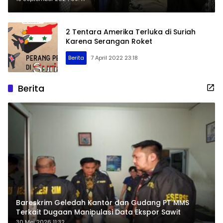
Minoritas
2 Tentara Amerika Terluka di Suriah
Karena Serangan Roket
Berita
7 April 2022 23:18
Berita
Bareskrim Geledah Kantor dan Gudang PT MMS
Terkait Dugaan Manipulasi Data Ekspor Sawit
30 Mei 2026 11:32