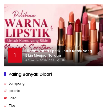
Pilihan Warna Lipstik untuk Kamu yang
1
Bikin Menjadi Sorotan
8 Agustus 2026 10:35
35
Paling Banyak Dicari
Lampung
jakarta
Jasa
Tips