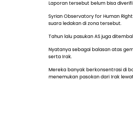
Laporan tersebut belum bisa diverif
Syrian Observatory for Human Righ
suara ledakan di zona tersebut.
Tahun lalu pasukan AS juga ditembak
Nyatanya sebagai balasan atas gemp
serta Irak.
Mereka banyak berkonsentrasi di bar
menemukan pasokan dari Irak lewat