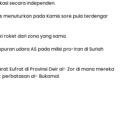
ikasi secara independen.
ts menuturkan pada Kamis sore pula terdengar
i roket dari zona yang sama.
uran udara AS pada milisi pro-Iran di Suriah
at Eufrat di Provinsi Deir al- Zor di mana mereka
 perbatasan al- Bukamal.