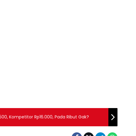
500, Kompetitor Rp16.000, Pada Ribut Gak?