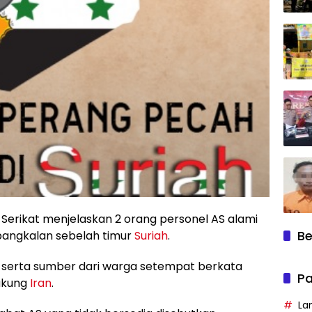
Serikat menjelaskan 2 orang personel AS alami
Be
 pangkalan sebelah timur
Suriah
.
 serta sumber dari warga setempat berkata
Pa
dukung
Iran
.
La