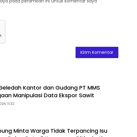
saya pada peramban ini untuk komentar saya
 Geledah Kantor dan Gudang PT MMS
gaan Manipulasi Data Ekspor Sawit
026 11:32
ung Minta Warga Tidak Terpancing Isu