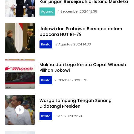
Kunjungan Bersejarah di Istana Merdeka
Agama
4 September 2024 12:38
Jokowi dan Prabowo Bersama dalam
Upacara HUT RI-79
Berita
17 Agustus 2024 14:33
Makna dari Logo Kereta Cepat Whoosh
Pilihan Jokowi
Berita
2 Oktober 2023 11:21
Warga Lampung Tengah Senang
Didatangi Presiden
Berita
5 Mei 2023 21:53