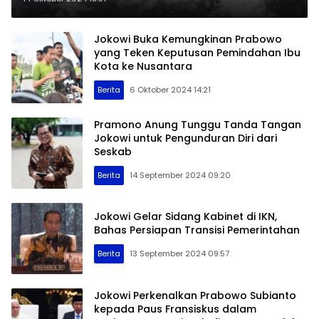
Jokowi Buka Kemungkinan Prabowo
yang Teken Keputusan Pemindahan Ibu
Kota ke Nusantara
Berita
6 Oktober 2024 14:21
Pramono Anung Tunggu Tanda Tangan
Jokowi untuk Pengunduran Diri dari
Seskab
Berita
14 September 2024 09:20
Jokowi Gelar Sidang Kabinet di IKN,
Bahas Persiapan Transisi Pemerintahan
Berita
13 September 2024 09:57
Jokowi Perkenalkan Prabowo Subianto
kepada Paus Fransiskus dalam