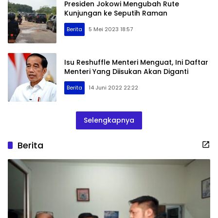
Presiden Jokowi Mengubah Rute
Kunjungan ke Seputih Raman
Berita
5 Mei 2023 18:57
Isu Reshuffle Menteri Menguat, Ini Daftar
Menteri Yang Diisukan Akan Diganti
Berita
14 Juni 2022 22:22
Selengkapnya
Berita