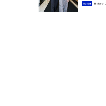
Berita
11 Maret 