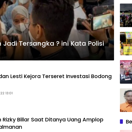
 Jadi Tersangka ? ini Kata Polisi
r dan Lesti Kejora Terseret Investasi Bodong
022 13:01
Rizky Billar Saat Ditanya Uang Amplop
Be
Salmanan