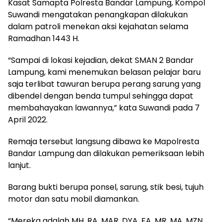
Kasat Samapta Polresta Bandar Lampung, Kompol
Suwandi mengatakan penangkapan dilakukan
dalam patroli menekan aksi kejahatan selama
Ramadhan 1443 H.
“Sampai di lokasi kejadian, dekat SMAN 2 Bandar
Lampung, kami menemukan belasan pelajar baru
saja terlibat tawuran berupa perang sarung yang
dibendel dengan benda tumpul sehingga dapat
membahayakan lawannya,” kata Suwandi pada 7
April 2022.
Remaja tersebut langsung dibawa ke Mapolresta
Bandar Lampung dan dilakukan pemeriksaan lebih
lanjut.
Barang bukti berupa ponsel, sarung, stik besi, tujuh
motor dan satu mobil diamankan.
“Mereka adalah MH, RA, MAR, DYA, FA, MR, MA, MZN,