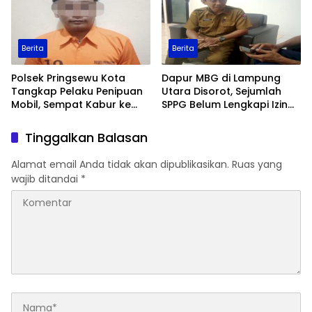
Berita
Berita
Polsek Pringsewu Kota
Dapur MBG di Lampung
Tangkap Pelaku Penipuan
Utara Disorot, Sejumlah
Mobil, Sempat Kabur ke
SPPG Belum Lengkapi Izin
Jambi
Operasional
Tinggalkan Balasan
Alamat email Anda tidak akan dipublikasikan.
Ruas yang
wajib ditandai
*