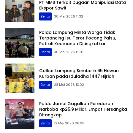
PT MMS Terkait Dugaan Manipulasi Data
Ekspor Sawit
Berita
30 Mei 2026 11:32
Polda Lampung Minta Warga Tidak
Terpancing Isu Teror Pocong Palsu,
Patroli Keamanan Ditingkatkan
Berita
30 Mei 2026 09:01
Golkar Lampung Sembelih 65 Hewan
Kurban pada Iduladha 1447 Hijriah
Berita
28 Mei 2026 13:02
Polda Jambi Gagalkan Peredaran
Narkoba Rp25,9 Miliar, Empat Tersangka
Ditangkap
Berita
12 Mei 2026 08:08