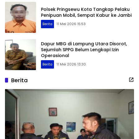
Polsek Pringsewu Kota Tangkap Pelaku
Penipuan Mobil, Sempat Kabur ke Jambi
Berita
11 Mei 2026 15:53
Dapur MBG di Lampung Utara Disorot,
Sejumlah SPPG Belum Lengkapi Izin
Operasional
Berita
11 Mei 2026 13:30
Berita