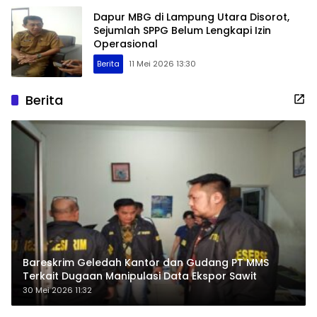
Dapur MBG di Lampung Utara Disorot,
Sejumlah SPPG Belum Lengkapi Izin
Operasional
Berita
11 Mei 2026 13:30
Berita
Bareskrim Geledah Kantor dan Gudang PT MMS
Terkait Dugaan Manipulasi Data Ekspor Sawit
30 Mei 2026 11:32