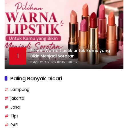
Pilihan Warna Lipstik untuk Kamu yang
1
Bikin Menjadi Sorotan
8 Agustus 2026 10:35
16
Paling Banyak Dicari
Lampung
jakarta
Jasa
Tips
PAFI