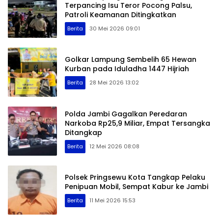
Terpancing Isu Teror Pocong Palsu,
Patroli Keamanan Ditingkatkan
Berita
30 Mei 2026 09:01
Golkar Lampung Sembelih 65 Hewan
Kurban pada Iduladha 1447 Hijriah
Berita
28 Mei 2026 13:02
Polda Jambi Gagalkan Peredaran
Narkoba Rp25,9 Miliar, Empat Tersangka
Ditangkap
Berita
12 Mei 2026 08:08
Polsek Pringsewu Kota Tangkap Pelaku
Penipuan Mobil, Sempat Kabur ke Jambi
Berita
11 Mei 2026 15:53