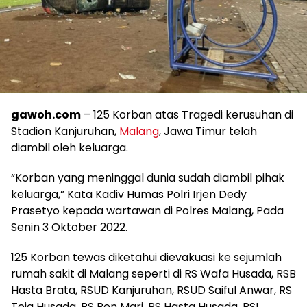
gawoh.com
– 125 Korban atas Tragedi kerusuhan di
Stadion Kanjuruhan,
Malang
, Jawa Timur telah
diambil oleh keluarga.
“Korban yang meninggal dunia sudah diambil pihak
keluarga,” Kata Kadiv Humas Polri Irjen Dedy
Prasetyo kepada wartawan di Polres Malang, Pada
Senin 3 Oktober 2022.
125 Korban tewas diketahui dievakuasi ke sejumlah
rumah sakit di Malang seperti di RS Wafa Husada, RSB
Hasta Brata, RSUD Kanjuruhan, RSUD Saiful Anwar, RS
Teja Husada, RS Ben Mari, RS Hasta Husada, RSI