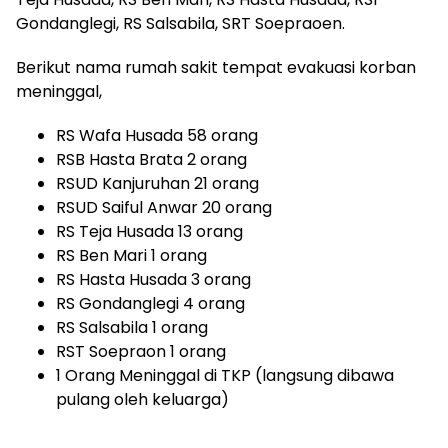
Gondanglegi, RS Salsabila, SRT Soepraoen.
Berikut nama rumah sakit tempat evakuasi korban
meninggal,
RS Wafa Husada 58 orang
RSB Hasta Brata 2 orang
RSUD Kanjuruhan 21 orang
RSUD Saiful Anwar 20 orang
RS Teja Husada 13 orang
RS Ben Mari 1 orang
RS Hasta Husada 3 orang
RS Gondanglegi 4 orang
RS Salsabila 1 orang
RST Soepraon 1 orang
1 Orang Meninggal di TKP (langsung dibawa
pulang oleh keluarga)