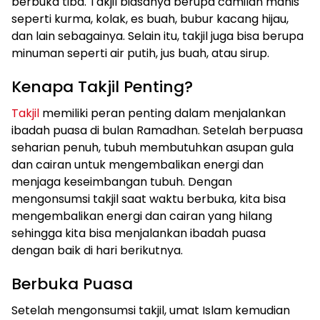
berbuka tiba. Takjil biasanya berupa camilan manis
seperti kurma, kolak, es buah, bubur kacang hijau,
dan lain sebagainya. Selain itu, takjil juga bisa berupa
minuman seperti air putih, jus buah, atau sirup.
Kenapa Takjil Penting?
Takjil
memiliki peran penting dalam menjalankan
ibadah puasa di bulan Ramadhan. Setelah berpuasa
seharian penuh, tubuh membutuhkan asupan gula
dan cairan untuk mengembalikan energi dan
menjaga keseimbangan tubuh. Dengan
mengonsumsi takjil saat waktu berbuka, kita bisa
mengembalikan energi dan cairan yang hilang
sehingga kita bisa menjalankan ibadah puasa
dengan baik di hari berikutnya.
Berbuka Puasa
Setelah mengonsumsi takjil, umat Islam kemudian