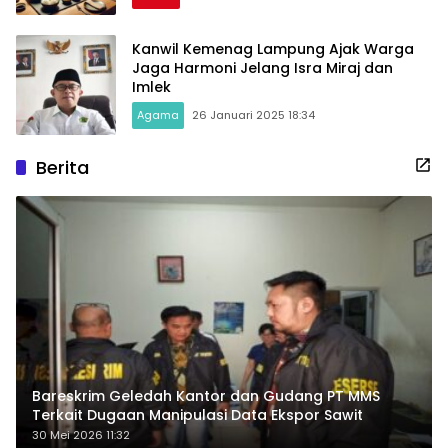
Kanwil Kemenag Lampung Ajak Warga
Jaga Harmoni Jelang Isra Miraj dan
Imlek
Agama
26 Januari 2025 18:34
Berita
Bareskrim Geledah Kantor dan Gudang PT MMS
Terkait Dugaan Manipulasi Data Ekspor Sawit
30 Mei 2026 11:32