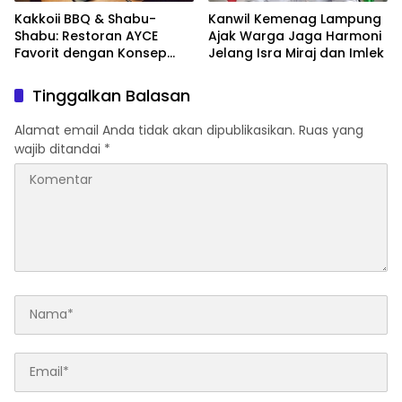
Kakkoii BBQ & Shabu-
Kanwil Kemenag Lampung
Shabu: Restoran AYCE
Ajak Warga Jaga Harmoni
Favorit dengan Konsep
Jelang Isra Miraj dan Imlek
Halal dan Pelayanan Prima
Tinggalkan Balasan
Alamat email Anda tidak akan dipublikasikan.
Ruas yang
wajib ditandai
*