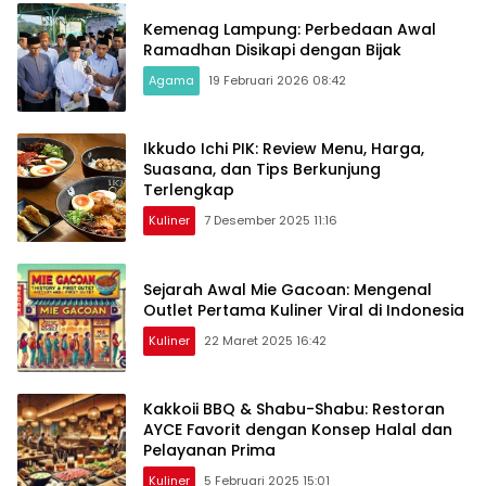
Kemenag Lampung: Perbedaan Awal
Ramadhan Disikapi dengan Bijak
Agama
19 Februari 2026 08:42
Ikkudo Ichi PIK: Review Menu, Harga,
Suasana, dan Tips Berkunjung
Terlengkap
Kuliner
7 Desember 2025 11:16
Sejarah Awal Mie Gacoan: Mengenal
Outlet Pertama Kuliner Viral di Indonesia
Kuliner
22 Maret 2025 16:42
Kakkoii BBQ & Shabu-Shabu: Restoran
AYCE Favorit dengan Konsep Halal dan
Pelayanan Prima
Kuliner
5 Februari 2025 15:01