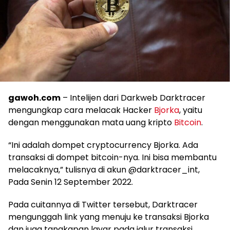
gawoh.com
– Intelijen dari Darkweb Darktracer
mengungkap cara melacak Hacker
Bjorka
, yaitu
dengan menggunakan mata uang kripto
Bitcoin
.
“Ini adalah dompet cryptocurrency Bjorka. Ada
transaksi di dompet bitcoin-nya. Ini bisa membantu
melacaknya,” tulisnya di akun @darktracer_int,
Pada Senin 12 September 2022.
Pada cuitannya di Twitter tersebut, Darktracer
mengunggah link yang menuju ke transaksi Bjorka
dan juga tangkapan layar pada jalur transaksi