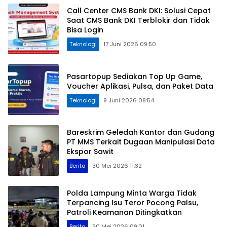
Call Center CMS Bank DKI: Solusi Cepat
Saat CMS Bank DKI Terblokir dan Tidak
Bisa Login
Teknologi
17 Juni 2026 09:50
Pasartopup Sediakan Top Up Game,
Voucher Aplikasi, Pulsa, dan Paket Data
Teknologi
9 Juni 2026 08:54
Bareskrim Geledah Kantor dan Gudang
PT MMS Terkait Dugaan Manipulasi Data
Ekspor Sawit
Berita
30 Mei 2026 11:32
Polda Lampung Minta Warga Tidak
Terpancing Isu Teror Pocong Palsu,
Patroli Keamanan Ditingkatkan
Berita
30 Mei 2026 09:01