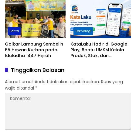
Ditingkatkan
Berita
Teknologi
Golkar Lampung Sembelih
KataLaku Hadir di Google
65 Hewan Kurban pada
Play, Bantu UMKM Kelola
Iduladha 1447 Hijriah
Produk, Stok, dan
Transaksi
Tinggalkan Balasan
Alamat email Anda tidak akan dipublikasikan.
Ruas yang
wajib ditandai
*