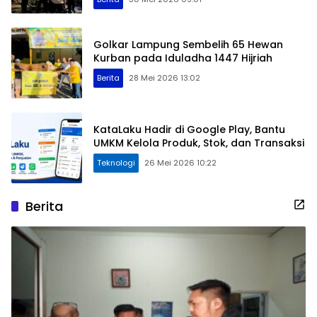
Golkar Lampung Sembelih 65 Hewan
Kurban pada Iduladha 1447 Hijriah
Berita
28 Mei 2026 13:02
KataLaku Hadir di Google Play, Bantu
UMKM Kelola Produk, Stok, dan Transaksi
Teknologi
26 Mei 2026 10:22
Berita