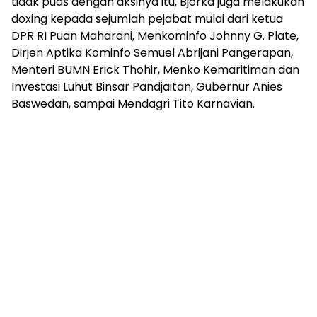
tidak puas dengan aksinya itu, Bjorka juga melakukan
doxing kepada sejumlah pejabat mulai dari ketua
DPR RI Puan Maharani, Menkominfo Johnny G. Plate,
Dirjen Aptika Kominfo Semuel Abrijani Pangerapan,
Menteri BUMN Erick Thohir, Menko Kemaritiman dan
Investasi Luhut Binsar Pandjaitan, Gubernur Anies
Baswedan, sampai Mendagri Tito Karnavian.