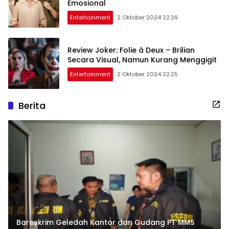
Emosional
Entertainment
2 Oktober 2024 22:39
Review Joker: Folie à Deux – Brilian
Secara Visual, Namun Kurang Menggigit
Entertainment
2 Oktober 2024 22:25
Berita
Bareskrim Geledah Kantor dan Gudang PT MMS