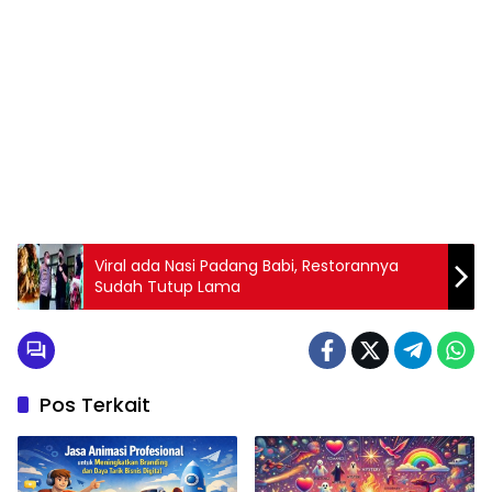
Viral ada Nasi Padang Babi, Restorannya
Sudah Tutup Lama
Pos Terkait