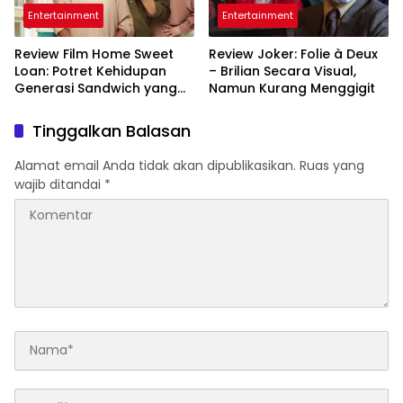
Entertainment
Entertainment
Review Film Home Sweet
Review Joker: Folie à Deux
Loan: Potret Kehidupan
– Brilian Secara Visual,
Generasi Sandwich yang
Namun Kurang Menggigit
Emosional
Tinggalkan Balasan
Alamat email Anda tidak akan dipublikasikan.
Ruas yang
wajib ditandai
*