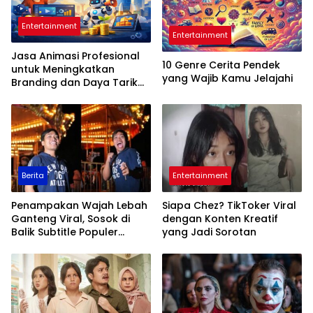
Entertainment
Entertainment
Jasa Animasi Profesional
10 Genre Cerita Pendek
untuk Meningkatkan
yang Wajib Kamu Jelajahi
Branding dan Daya Tarik
Bisnis Digital
Berita
Entertainment
Penampakan Wajah Lebah
Siapa Chez? TikToker Viral
Ganteng Viral, Sosok di
dengan Konten Kreatif
Balik Subtitle Populer
yang Jadi Sorotan
Indonesia Terungkap