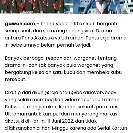
gawoh.com
– Trend Video TikTok kian berganti
setiap saat, dan sekarang sedang viral Drama
antara Fans Akatsuki vs Ultraman. Tentu saja drama
ini sebelumnya belum pernah terjadi.
Banyak berbagai respon dari warganet tentang
drama ini, dan tak banyak pula warganet yang
bergabung ke salah satu kubu dan membela kubu
tersebut.
Dikutip dari akun @raja atau @bekasieverybody
yang selalu membagikan video seputar ultraman.
Bahwa ia menginfokan kepada seluruh para fans
Ultraman untuk kumpul dan menyerang markas
akatsuki di Hari ini, 11 Juni 2022, dan tidak
dilaksanakan di hari Minggu karena ada Serial Kartun