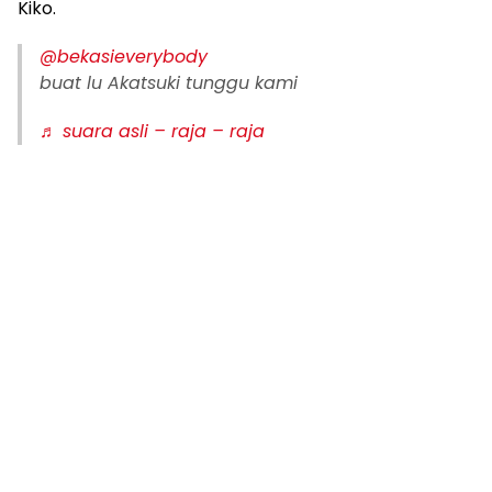
Kiko.
@bekasieverybody
buat lu Akatsuki tunggu kami
♬ suara asli – raja – raja