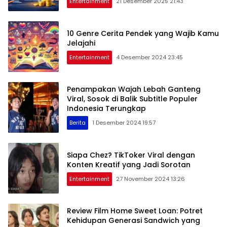
Entertainment
21 Desember 2025 21:43
10 Genre Cerita Pendek yang Wajib Kamu
Jelajahi
Entertainment
4 Desember 2024 23:45
Penampakan Wajah Lebah Ganteng
Viral, Sosok di Balik Subtitle Populer
Indonesia Terungkap
Berita
1 Desember 2024 19:57
Siapa Chez? TikToker Viral dengan
Konten Kreatif yang Jadi Sorotan
Entertainment
27 November 2024 13:26
Review Film Home Sweet Loan: Potret
Kehidupan Generasi Sandwich yang