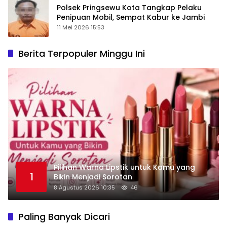
Polsek Pringsewu Kota Tangkap Pelaku
Penipuan Mobil, Sempat Kabur ke Jambi
11 Mei 2026 15:53
Berita Terpopuler Minggu Ini
Pilihan Warna Lipstik untuk Kamu yang
1
Bikin Menjadi Sorotan
8 Agustus 2026 10:35
46
Paling Banyak Dicari