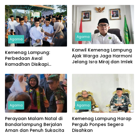
Agama
Agama
Kanwil Kemenag Lampung
Kemenag Lampung:
Ajak Warga Jaga Harmoni
Perbedaan Awal
Jelang Isra Miraj dan Imlek
Ramadhan Disikapi
dengan Bijak
Agama
Agama
Perayaan Malam Natal di
Kemenag Lampung Harap
Bandarlampung Berjalan
Pergub Ponpes Segera
Aman dan Penuh Sukacita
Disahkan