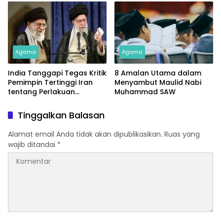
Agama
Agama
India Tanggapi Tegas Kritik
8 Amalan Utama dalam
Pemimpin Tertinggi Iran
Menyambut Maulid Nabi
tentang Perlakuan
Muhammad SAW
terhadap Muslim Minoritas
Tinggalkan Balasan
Alamat email Anda tidak akan dipublikasikan.
Ruas yang
wajib ditandai
*