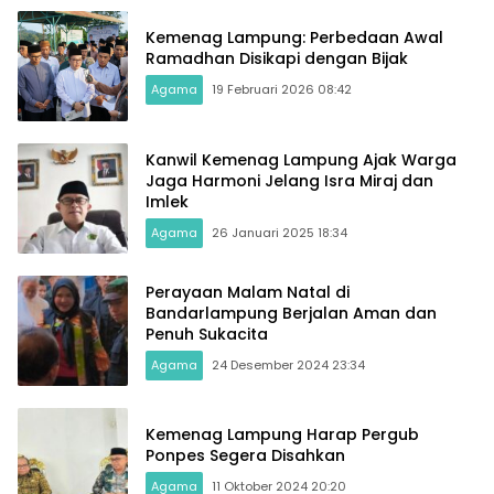
Kemenag Lampung: Perbedaan Awal
Ramadhan Disikapi dengan Bijak
Agama
19 Februari 2026 08:42
Kanwil Kemenag Lampung Ajak Warga
Jaga Harmoni Jelang Isra Miraj dan
Imlek
Agama
26 Januari 2025 18:34
Perayaan Malam Natal di
Bandarlampung Berjalan Aman dan
Penuh Sukacita
Agama
24 Desember 2024 23:34
Kemenag Lampung Harap Pergub
Ponpes Segera Disahkan
Agama
11 Oktober 2024 20:20