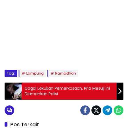
Tag:
Lampung
Ramadhan
Gagal Lakukan Pemerkosaan, Pria Mesuji ini
Diamankan Polisi
Pos Terkait