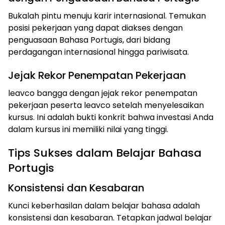
Bukalah pintu menuju karir internasional. Temukan
posisi pekerjaan yang dapat diakses dengan
penguasaan Bahasa Portugis, dari bidang
perdagangan internasional hingga pariwisata.
Jejak Rekor Penempatan Pekerjaan
leavco bangga dengan jejak rekor penempatan
pekerjaan peserta leavco setelah menyelesaikan
kursus. Ini adalah bukti konkrit bahwa investasi Anda
dalam kursus ini memiliki nilai yang tinggi.
Tips Sukses dalam Belajar Bahasa
Portugis
Konsistensi dan Kesabaran
Kunci keberhasilan dalam belajar bahasa adalah
konsistensi dan kesabaran. Tetapkan jadwal belajar