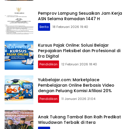
Pemprov Lampung Sesuaikan Jam Kerja
ASN Selama Ramadan 1447 H
Berita
18 Februari 2026 19:40
Kursus Pajak Online: Solusi Belajar
Perpajakan Fleksibel dan Profesional di
Era Digital
Pendidikan
12 Februari 2026 18:40
Yukbelajar.com: Marketplace
Pembelajaran Online Berbasis Video
dengan Peluang Komisi Afiliasi 20%
Pendidikan
11 Januari 2026 21:04
Anak Tukang Tambal Ban Raih Predikat
Wisudawan Terbaik di Itera