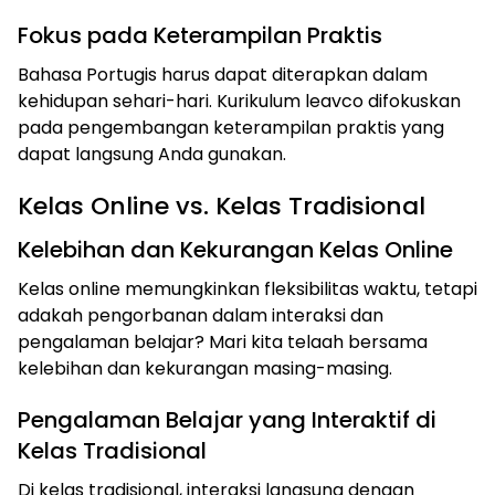
Fokus pada Keterampilan Praktis
Bahasa Portugis harus dapat diterapkan dalam
kehidupan sehari-hari. Kurikulum leavco difokuskan
pada pengembangan keterampilan praktis yang
dapat langsung Anda gunakan.
Kelas Online vs. Kelas Tradisional
Kelebihan dan Kekurangan Kelas Online
Kelas online memungkinkan fleksibilitas waktu, tetapi
adakah pengorbanan dalam interaksi dan
pengalaman belajar? Mari kita telaah bersama
kelebihan dan kekurangan masing-masing.
Pengalaman Belajar yang Interaktif di
Kelas Tradisional
Di kelas tradisional, interaksi langsung dengan