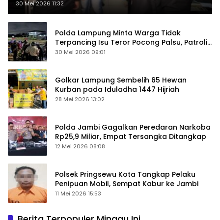
30 Mei 2026 11:32
Polda Lampung Minta Warga Tidak
Terpancing Isu Teror Pocong Palsu, Patroli
Keamanan Ditingkatkan
30 Mei 2026 09:01
Golkar Lampung Sembelih 65 Hewan
Kurban pada Iduladha 1447 Hijriah
28 Mei 2026 13:02
Polda Jambi Gagalkan Peredaran Narkoba
Rp25,9 Miliar, Empat Tersangka Ditangkap
12 Mei 2026 08:08
Polsek Pringsewu Kota Tangkap Pelaku
Penipuan Mobil, Sempat Kabur ke Jambi
11 Mei 2026 15:53
Berita Terpopuler Minggu Ini