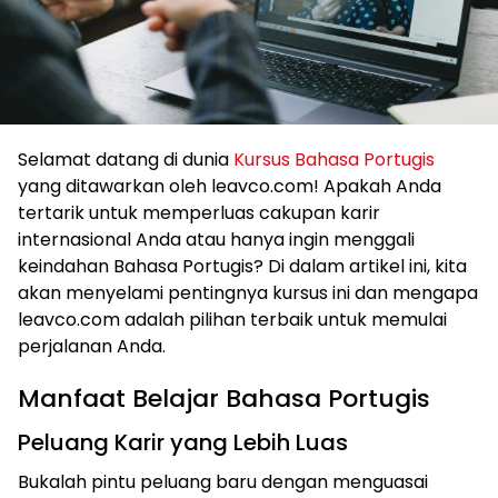
Selamat datang di dunia
Kursus Bahasa Portugis
yang ditawarkan oleh leavco.com! Apakah Anda
tertarik untuk memperluas cakupan karir
internasional Anda atau hanya ingin menggali
keindahan Bahasa Portugis? Di dalam artikel ini, kita
akan menyelami pentingnya kursus ini dan mengapa
leavco.com adalah pilihan terbaik untuk memulai
perjalanan Anda.
Manfaat Belajar Bahasa Portugis
Peluang Karir yang Lebih Luas
Bukalah pintu peluang baru dengan menguasai