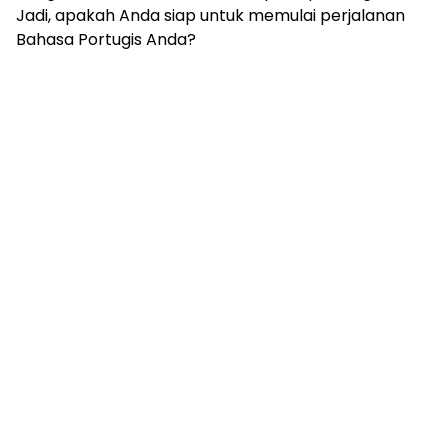
Jadi, apakah Anda siap untuk memulai perjalanan
Bahasa Portugis Anda?