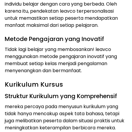
individu belajar dengan cara yang berbeda. Oleh
karena itu, pendekatan leavco terpersonalisasi
untuk memastikan setiap peserta mendapatkan
manfaat maksimal dari setiap pelajaran.
Metode Pengajaran yang Inovatif
Tidak lagi belajar yang membosankan! leavco
menggunakan metode pengajaran inovatif yang
membuat setiap kelas menjadi pengalaman
menyenangkan dan bermanfaat.
Kurikulum Kursus
Struktur Kurikulum yang Komprehensif
mereka percaya pada menyusun kurikulum yang
tidak hanya mencakup aspek tata bahasa, tetapi
juga melibatkan peserta dalam situasi praktis untuk
meningkatkan keterampilan berbicara mereka.