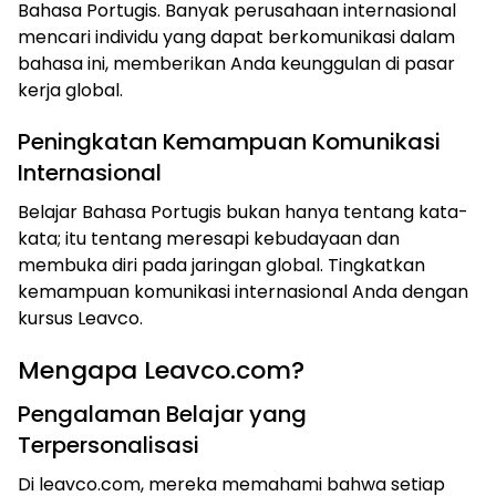
Bahasa Portugis. Banyak perusahaan internasional
mencari individu yang dapat berkomunikasi dalam
bahasa ini, memberikan Anda keunggulan di pasar
kerja global.
Peningkatan Kemampuan Komunikasi
Internasional
Belajar Bahasa Portugis bukan hanya tentang kata-
kata; itu tentang meresapi kebudayaan dan
membuka diri pada jaringan global. Tingkatkan
kemampuan komunikasi internasional Anda dengan
kursus Leavco.
Mengapa Leavco.com?
Pengalaman Belajar yang
Terpersonalisasi
Di leavco.com, mereka memahami bahwa setiap