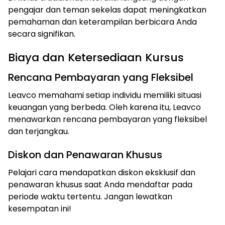
pengajar dan teman sekelas dapat meningkatkan
pemahaman dan keterampilan berbicara Anda
secara signifikan.
Biaya dan Ketersediaan Kursus
Rencana Pembayaran yang Fleksibel
Leavco memahami setiap individu memiliki situasi
keuangan yang berbeda. Oleh karena itu, Leavco
menawarkan rencana pembayaran yang fleksibel
dan terjangkau.
Diskon dan Penawaran Khusus
Pelajari cara mendapatkan diskon eksklusif dan
penawaran khusus saat Anda mendaftar pada
periode waktu tertentu. Jangan lewatkan
kesempatan ini!