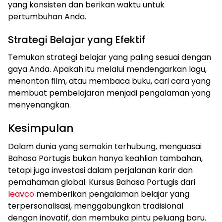
yang konsisten dan berikan waktu untuk
pertumbuhan Anda.
Strategi Belajar yang Efektif
Temukan strategi belajar yang paling sesuai dengan
gaya Anda. Apakah itu melalui mendengarkan lagu,
menonton film, atau membaca buku, cari cara yang
membuat pembelajaran menjadi pengalaman yang
menyenangkan.
Kesimpulan
Dalam dunia yang semakin terhubung, menguasai
Bahasa Portugis bukan hanya keahlian tambahan,
tetapi juga investasi dalam perjalanan karir dan
pemahaman global. Kursus Bahasa Portugis dari
leavco
memberikan pengalaman belajar yang
terpersonalisasi, menggabungkan tradisional
dengan inovatif, dan membuka pintu peluang baru.