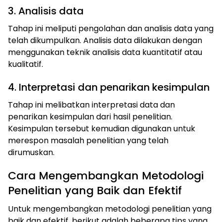
3. Analisis data
Tahap ini meliputi pengolahan dan analisis data yang
telah dikumpulkan. Analisis data dilakukan dengan
menggunakan teknik analisis data kuantitatif atau
kualitatif.
4. Interpretasi dan penarikan kesimpulan
Tahap ini melibatkan interpretasi data dan
penarikan kesimpulan dari hasil penelitian.
Kesimpulan tersebut kemudian digunakan untuk
merespon masalah penelitian yang telah
dirumuskan.
Cara Mengembangkan Metodologi
Penelitian yang Baik dan Efektif
Untuk mengembangkan metodologi penelitian yang
baik dan efektif, berikut adalah beberapa tips yang