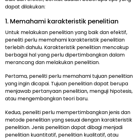
dapat dilakukan:
1. Memahami karakteristik penelitian
Untuk melakukan penelitian yang baik dan efektif,
peneliti perlu memahami karakteristik penelitian
terlebih dahulu. Karakteristik penelitian mencakup
berbagai hal yang perlu dipertimbangkan dalam
merancang dan melakukan penelitian.
Pertama, peneliti perlu memahami tujuan penelitian
yang ingin dicapai. Tujuan penelitian dapat berupa
menjawab pertanyaan penelitian, menguji hipotesis,
atau mengembangkan teori baru.
Kedua, peneliti perlu mempertimbangkan jenis dan
metode penelitian yang sesuai dengan karakteristik
penelitian. Jenis penelitian dapat dibagi menjadi
penelitian kuantitatif, penelitian kualitatif, atau