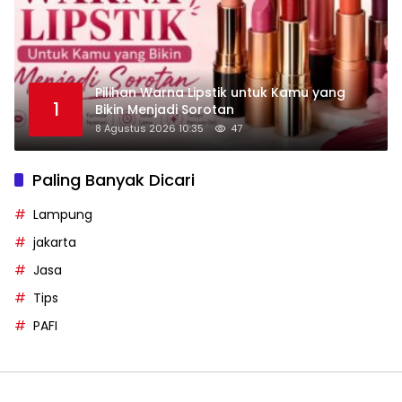
Pilihan Warna Lipstik untuk Kamu yang
1
Bikin Menjadi Sorotan
8 Agustus 2026 10:35
47
Paling Banyak Dicari
Lampung
jakarta
Jasa
Tips
PAFI