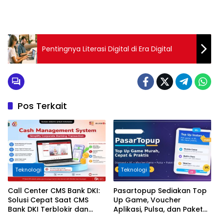
Pentingnya Literasi Digital di Era Digital
Pos Terkait
Teknologi
Teknologi
Call Center CMS Bank DKI:
Pasartopup Sediakan Top
Solusi Cepat Saat CMS
Up Game, Voucher
Bank DKI Terblokir dan
Aplikasi, Pulsa, dan Paket
Tidak Bisa Login
Data