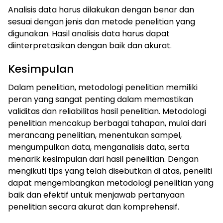
Analisis data harus dilakukan dengan benar dan
sesuai dengan jenis dan metode penelitian yang
digunakan. Hasil analisis data harus dapat
diinterpretasikan dengan baik dan akurat.
Kesimpulan
Dalam penelitian, metodologi penelitian memiliki
peran yang sangat penting dalam memastikan
validitas dan reliabilitas hasil penelitian. Metodologi
penelitian mencakup berbagai tahapan, mulai dari
merancang penelitian, menentukan sampel,
mengumpulkan data, menganalisis data, serta
menarik kesimpulan dari hasil penelitian. Dengan
mengikuti tips yang telah disebutkan di atas, peneliti
dapat mengembangkan metodologi penelitian yang
baik dan efektif untuk menjawab pertanyaan
penelitian secara akurat dan komprehensif.