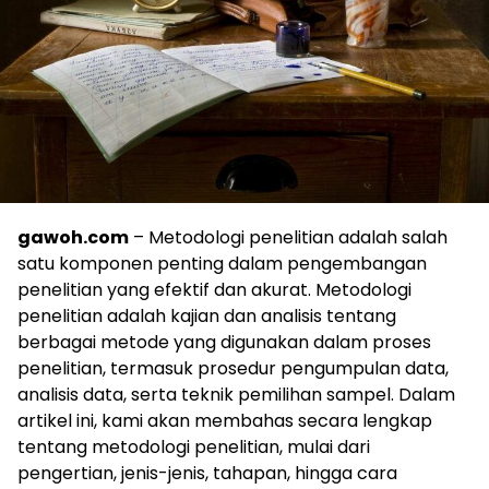
gawoh.com
– Metodologi penelitian adalah salah
satu komponen penting dalam pengembangan
penelitian yang efektif dan akurat. Metodologi
penelitian adalah kajian dan analisis tentang
berbagai metode yang digunakan dalam proses
penelitian, termasuk prosedur pengumpulan data,
analisis data, serta teknik pemilihan sampel. Dalam
artikel ini, kami akan membahas secara lengkap
tentang metodologi penelitian, mulai dari
pengertian, jenis-jenis, tahapan, hingga cara