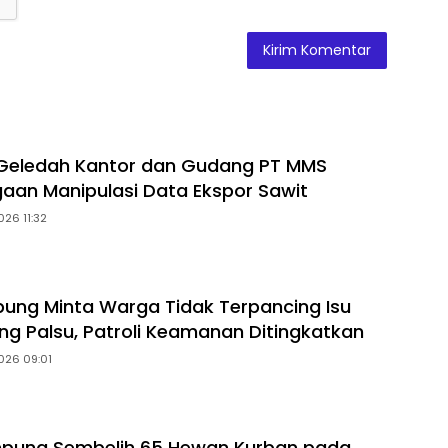
 Geledah Kantor dan Gudang PT MMS
gaan Manipulasi Data Ekspor Sawit
026 11:32
ung Minta Warga Tidak Terpancing Isu
ng Palsu, Patroli Keamanan Ditingkatkan
026 09:01
mpung Sembelih 65 Hewan Kurban pada