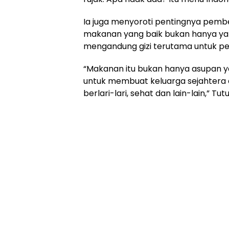
Ia juga menyoroti pentingnya pembe
makanan yang baik bukan hanya y
mengandung gizi terutama untuk p
“Makanan itu bukan hanya asupan y
untuk membuat keluarga sejahtera 
berlari-lari, sehat dan lain-lain,” Tu