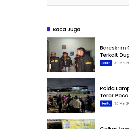
Baca Juga
Bareskrim
Terkait Du
Berita
30 Mei 2
Polda Lamp
Teror Poco
Berita
30 Mei 2
Golkar La