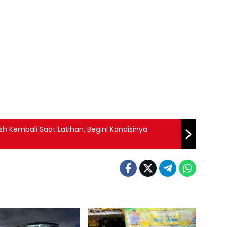
 Kembali Saat Latihan, Begini Kondisinya