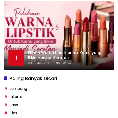
Pilihan Warna Lipstik untuk Kamu yang
1
Bikin Menjadi Sorotan
8 Agustus 2026 10:35
47
Paling Banyak Dicari
Lampung
jakarta
Jasa
Tips