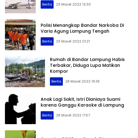
Berita
29 Maret 2022 13:30
Polisi Menangkap Bandar Narkoba Di
Varia Agung Lampung Tengah
Berita
29 Maret 2022 01:21
Rumah di Bandar Lampung Habis
Terbakar, Diduga Lupa Matikan
Kompor
Berita
28 Maret 2022 19:35
Anak Lagi Sakit, Istri Dianiaya Suami
karena Ganggu Karaoke di Lampung
Berita
28 Maret 2022 17:57