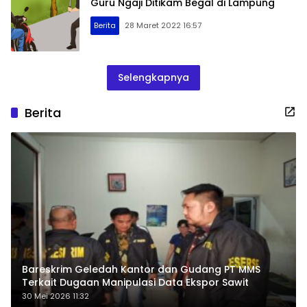
Guru Ngaji Ditikam Begal di Lampung
Berita
28 Maret 2022 16:57
Selengkapnya
Berita
Bareskrim Geledah Kantor dan Gudang PT MMS
Terkait Dugaan Manipulasi Data Ekspor Sawit
30 Mei 2026 11:32