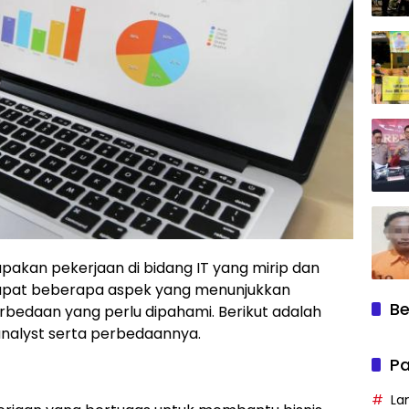
upakan pekerjaan di bidang IT yang mirip dan
dapat beberapa aspek yang menunjukkan
Be
bedaan yang perlu dipahami. Berikut adalah
 analyst serta perbedaannya.
Pa
La