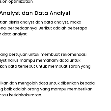
sion optimization.
Analyst dan Data Analyst
an bisnis analyst dan data analyst, maka
ai perbedaannya. Berikut adalah beberapa
 data analyst:
 yang bertujuan untuk membuat rekomendasi
analyst harus mampu memahami data untuk
aatkan data tersebut untuk membuat saran yang
kan dan mengolah data untuk diberikan kepada
yang baik adalah orang yang mampu memberikan
 atau ketidakakuratan.