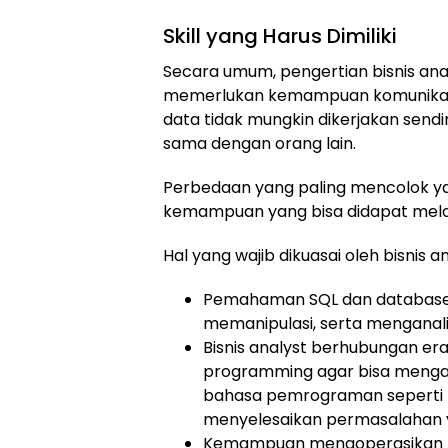
Skill yang Harus Dimiliki
Secara umum, pengertian bisnis ana
memerlukan kemampuan komunikasi ya
data tidak mungkin dikerjakan sen
sama dengan orang lain.
Perbedaan yang paling mencolok yai
kemampuan yang bisa didapat melal
Hal yang wajib dikuasai oleh bisnis an
Pemahaman SQL dan database 
memanipulasi, serta menganalis
Bisnis analyst berhubungan era
programming agar bisa menganal
bahasa pemrograman seperti 
menyelesaikan permasalahan
Kemampuan mengoperasikan Mic