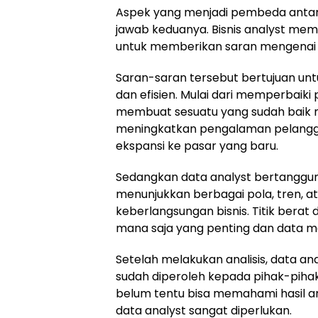
Aspek yang menjadi pembeda antara 
jawab keduanya. Bisnis analyst memi
untuk memberikan saran mengenai
Saran-saran tersebut bertujuan unt
dan efisien. Mulai dari memperbaik
membuat sesuatu yang sudah baik me
meningkatkan pengalaman pelangg
ekspansi ke pasar yang baru.
Sedangkan data analyst bertanggun
menunjukkan berbagai pola, tren, a
keberlangsungan bisnis. Titik berat 
mana saja yang penting dan data ma
Setelah melakukan analisis, data an
sudah diperoleh kepada pihak-piha
belum tentu bisa memahami hasil ana
data analyst sangat diperlukan.