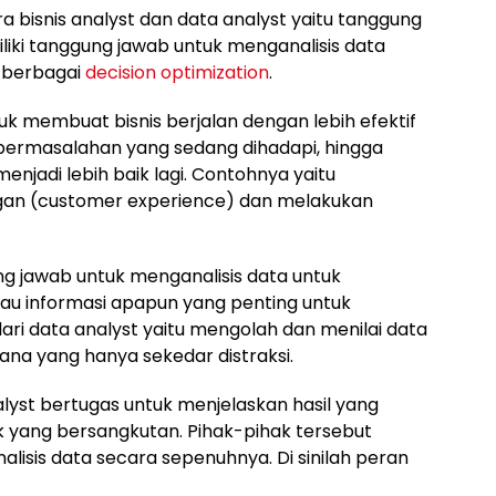
bisnis analyst dan data analyst yaitu tanggung
liki tanggung jawab untuk menganalisis data
 berbagai
decision optimization
.
uk membuat bisnis berjalan dengan lebih efektif
i permasalahan yang sedang dihadapi, hingga
njadi lebih baik lagi. Contohnya yaitu
an (customer experience) dan melakukan
g jawab untuk menganalisis data untuk
tau informasi apapun yang penting untuk
dari data analyst yaitu mengolah dan menilai data
na yang hanya sekedar distraksi.
alyst bertugas untuk menjelaskan hasil yang
k yang bersangkutan. Pihak-pihak tersebut
lisis data secara sepenuhnya. Di sinilah peran