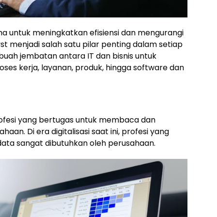
a untuk meningkatkan efisiensi dan mengurangi
st menjadi salah satu pilar penting dalam setiap
ebuah jembatan antara IT dan bisnis untuk
roses kerja, layanan, produk, hingga software dan
ofesi yang bertugas untuk membaca dan
an. Di era digitalisasi saat ini, profesi yang
ata sangat dibutuhkan oleh perusahaan.