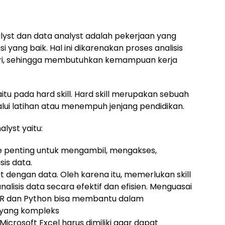
lyst dan data analyst adalah pekerjaan yang
ng baik. Hal ini dikarenakan proses analisis
diri, sehingga membutuhkan kemampuan kerja
tu pada hard skill. Hard skill merupakan sebuah
ui latihan atau menempuh jenjang pendidikan.
alyst yaitu:
penting untuk mengambil, mengakses,
is data.
t dengan data. Oleh karena itu, memerlukan skill
isis data secara efektif dan efisien. Menguasai
R dan Python bisa membantu dalam
 yang kompleks
rosoft Excel harus dimiliki agar dapat