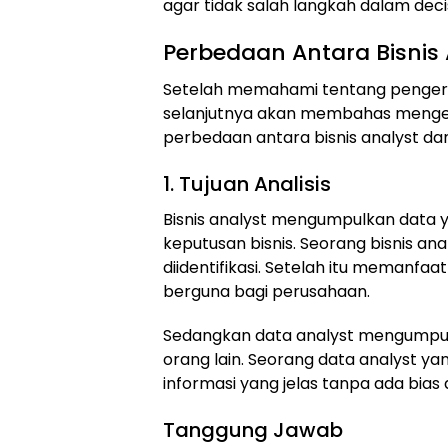
agar tidak salah langkah dalam deci
Perbedaan Antara Bisnis 
Setelah memahami tentang pengerti
selanjutnya akan membahas mengen
perbedaan antara bisnis analyst dan
1. Tujuan Analisis
Bisnis analyst mengumpulkan data
keputusan bisnis. Seorang bisnis 
diidentifikasi. Setelah itu memanf
berguna bagi perusahaan.
Sedangkan data analyst mengumpul
orang lain. Seorang data analyst 
informasi yang jelas tanpa ada bias
Tanggung Jawab