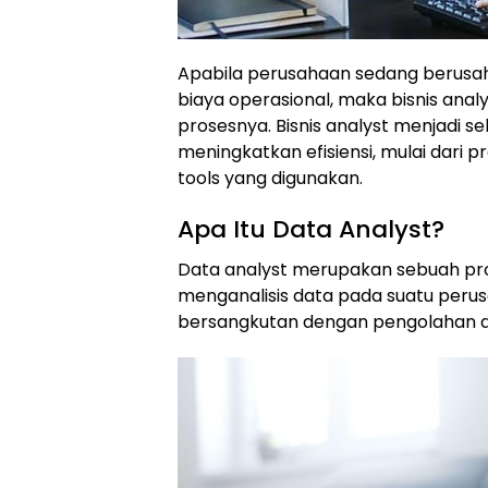
Apabila perusahaan sedang berusah
biaya operasional, maka bisnis analy
prosesnya. Bisnis analyst menjadi s
meningkatkan efisiensi, mulai dari p
tools yang digunakan.
Apa Itu Data Analyst?
Data analyst merupakan sebuah pr
menganalisis data pada suatu perusaha
bersangkutan dengan pengolahan d