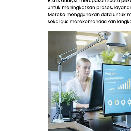
Bisnis analyst merupakan suatu pe
untuk meningkatkan proses, layanan
Mereka menggunakan data untuk m
sekaligus merekomendasikan langka