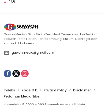
PAFI
Gawoh Media - Situs Berita Teraktual, Tepercaya dan Terkini
Seputar Berita Harian, Berita Lampung, Hukum, Olahraga, dan
Kriminal di Indonesia
gawohmedia@gmail.com
Indeks
Kode Etik
Privacy Policy
Disclaimer
Pedoman Media Siber
Copyright © 2022 - 2024 gawoh.com - All Right