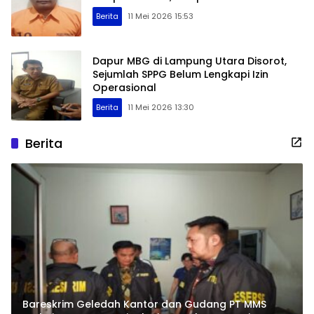
Berita
11 Mei 2026 15:53
Dapur MBG di Lampung Utara Disorot,
Sejumlah SPPG Belum Lengkapi Izin
Operasional
Berita
11 Mei 2026 13:30
Berita
Bareskrim Geledah Kantor dan Gudang PT MMS