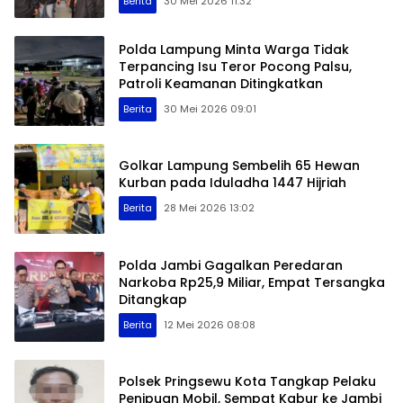
Berita
30 Mei 2026 11:32
Polda Lampung Minta Warga Tidak
Terpancing Isu Teror Pocong Palsu,
Patroli Keamanan Ditingkatkan
Berita
30 Mei 2026 09:01
Golkar Lampung Sembelih 65 Hewan
Kurban pada Iduladha 1447 Hijriah
Berita
28 Mei 2026 13:02
Polda Jambi Gagalkan Peredaran
Narkoba Rp25,9 Miliar, Empat Tersangka
Ditangkap
Berita
12 Mei 2026 08:08
Polsek Pringsewu Kota Tangkap Pelaku
Penipuan Mobil, Sempat Kabur ke Jambi