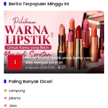
Berita Terpopuler Minggu Ini
Pilihan Warna Lipstik untuk Kamu yang
1
Bikin Menjadi Sorotan
8 Agustus 2026 10:35
27
Paling Banyak Dicari
Lampung
jakarta
Jasa