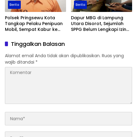
Berita
Berita
Polsek Pringsewu Kota
Dapur MBG di Lampung
Tangkap Pelaku Penipuan
Utara Disorot, Sejumlah
Mobil, Sempat Kabur ke
SPPG Belum Lengkapi Izin
Jambi
Operasional
Tinggalkan Balasan
Alamat email Anda tidak akan dipublikasikan.
Ruas yang
wajib ditandai
*