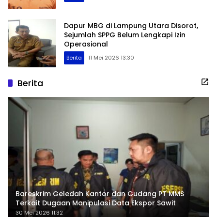
Dapur MBG di Lampung Utara Disorot,
Sejumlah SPPG Belum Lengkapi Izin
Operasional
Berita
11 Mei 2026 13:30
Berita
Bareskrim Geledah Kantor dan Gudang PT MMS
Terkait Dugaan Manipulasi Data Ekspor Sawit
30 Mei 2026 11:32