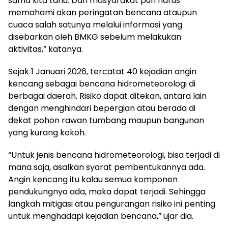
sama kita tahu. Dan masyarakat pun harus
memahami akan peringatan bencana ataupun
cuaca salah satunya melalui informasi yang
disebarkan oleh BMKG sebelum melakukan
aktivitas,” katanya.
Sejak 1 Januari 2026, tercatat 40 kejadian angin
kencang sebagai bencana hidrometeorologi di
berbagai daerah. Risiko dapat ditekan, antara lain
dengan menghindari bepergian atau berada di
dekat pohon rawan tumbang maupun bangunan
yang kurang kokoh.
“Untuk jenis bencana hidrometeorologi, bisa terjadi di
mana saja, asalkan syarat pembentukannya ada.
Angin kencang itu kalau semua komponen
pendukungnya ada, maka dapat terjadi. Sehingga
langkah mitigasi atau pengurangan risiko ini penting
untuk menghadapi kejadian bencana,” ujar dia.