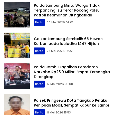
Polda Lampung Minta Warga Tidak
Terpancing Isu Teror Pocong Palsu,
Patroli Keamanan Ditingkatkan
Berita
30 Mei 2026 09:01
Golkar Lampung Sembelih 65 Hewan
Kurban pada Iduladha 1447 Hijriah
Berita
28 Mei 2026 13:02
Polda Jambi Gagalkan Peredaran
Narkoba Rp25,9 Miliar, Empat Tersangka
Ditangkap
Berita
12 Mei 2026 08:08
Polsek Pringsewu Kota Tangkap Pelaku
Penipuan Mobil, Sempat Kabur ke Jambi
Berita
11 Mei 2026 15:53