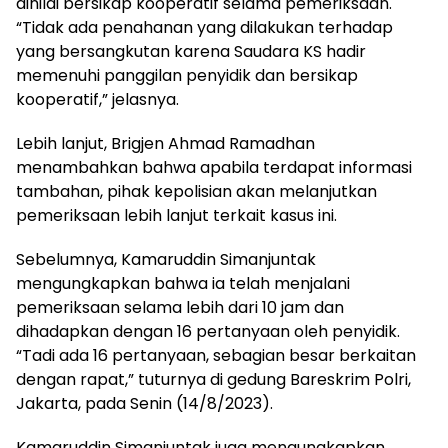
dinilai bersikap kooperatif selama pemeriksaan.
“Tidak ada penahanan yang dilakukan terhadap
yang bersangkutan karena Saudara KS hadir
memenuhi panggilan penyidik dan bersikap
kooperatif,” jelasnya.
Lebih lanjut, Brigjen Ahmad Ramadhan
menambahkan bahwa apabila terdapat informasi
tambahan, pihak kepolisian akan melanjutkan
pemeriksaan lebih lanjut terkait kasus ini.
Sebelumnya, Kamaruddin Simanjuntak
mengungkapkan bahwa ia telah menjalani
pemeriksaan selama lebih dari 10 jam dan
dihadapkan dengan 16 pertanyaan oleh penyidik.
“Tadi ada 16 pertanyaan, sebagian besar berkaitan
dengan rapat,” tuturnya di gedung Bareskrim Polri,
Jakarta, pada Senin (14/8/2023).
Kamaruddin Simanjuntak juga mengungkapkan