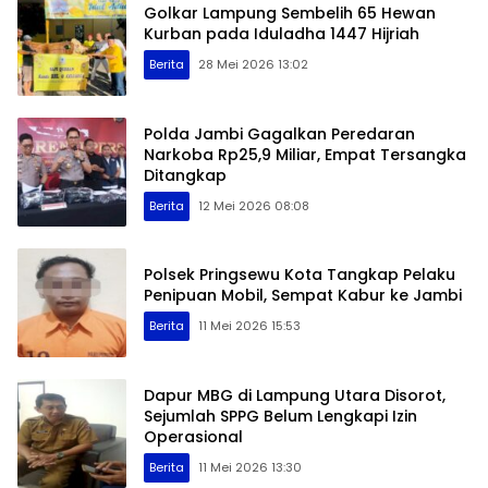
Golkar Lampung Sembelih 65 Hewan
Kurban pada Iduladha 1447 Hijriah
Berita
28 Mei 2026 13:02
Polda Jambi Gagalkan Peredaran
Narkoba Rp25,9 Miliar, Empat Tersangka
Ditangkap
Berita
12 Mei 2026 08:08
Polsek Pringsewu Kota Tangkap Pelaku
Penipuan Mobil, Sempat Kabur ke Jambi
Berita
11 Mei 2026 15:53
Dapur MBG di Lampung Utara Disorot,
Sejumlah SPPG Belum Lengkapi Izin
Operasional
Berita
11 Mei 2026 13:30