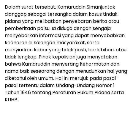
Dalam surat tersebut, Kamaruddin Simanjuntak
dianggap sebagai tersangka dalam kasus tindak
pidana yang melibatkan penyebaran berita atau
pemberitaan palsu. Ia diduga dengan sengaja
menyebarkan informasi yang dapat menyebabkan
keonaran di kalangan masyarakat, serta
menyiarkan kabar yang tidak pasti, berlebihan, atau
tidak lengkap. Pihak kepolisian juga menyatakan
bahwa Kamaruddin menyerang kehormatan dan
nama baik seseorang dengan menuduhkan hal yang
diketahui oleh umum. Hal ini merujuk pada pasal-
pasal tertentu dalam Undang-Undang Nomor 1
Tahun 1946 tentang Peraturan Hukum Pidana serta
KUHP.