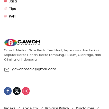
Jasa
Tips
PAFI
Gawoh Media - Situs Berita Teraktual, Tepercaya dan Terkini
Seputar Berita Harian, Berita Lampung, Hukum, Olahraga, dan
Kriminal di Indonesia
gawohmedia@gmail.com
Indeks
Kode Etik
Privacy Policy
Disclaimer