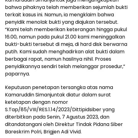
bahwa pihaknya telah memberikan sejumlah bukti
terkait kasus ini. Namun, ia mengklaim bahwa
penyidik menolak bukti yang diajukan tersebut.
“Kami telah memberikan keterangan hingga pukul
16.00, namun pada pukul 21.00 kami meninggalkan
bukti-bukti tersebut di meja, di hard disk berwarna
putih. Kami sudah menghadirkan alat bukti dalam
berbagai rapat, namun hasilnya nihil. Proses
penyidikannya sendiri telah melanggar prosedur,”
paparnya.
Keputusan penetapan tersangka atas nama
Kamaruddin Simanjuntak diatur dalam surat
ketetapan dengan nomor
S.Tap/85/VIII/RES.1.14/2023/Dittipidsiber yang
diterbitkan pada Senin, 7 Agustus 2023, dan
ditandatangani oleh Direktur Tindak Pidana Siber
Bareskrim Polri, Brigjen Adi Vivid.