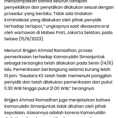
menyampaikan bahwa seluruh tahapan
penyelidikan dan penyidikan dilakukan sesuai dengan
prosedur yang berlaku. Tidak ada tindakan
kriminalisasi yang dilakukan oleh pihak penyidik
terhadap terlapor,” ungkapnya saat diwawancarai
oleh wartawan di Mabes Polri, Jakarta Selatan, pada
Selasa (15/8/2023).
Menurut Brigjen Ahmad Ramadhan, proses
pemeriksaan terhadap Kamaruddin Simanjuntak
sebagai tersangka telah dilakukan pada Senin (14/8)
lalu. Pemeriksaan berlangsung selama kurang lebih
10 jam. “Saudara KS telah hadir memenuhi panggilan
penyidik dan telah dilakukan pemeriksaan dari pukul
11.30 WIB hingga pukul 21.00 WIB,” terangnya.
Brigjen Ahmad Ramadhan juga menjelaskan bahwa
Kamaruddin Simanjuntak tidak ditahan oleh pihak
kepolisian. Alasannya adalah karena Kamaruddin