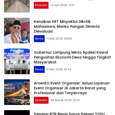
Ekonomi
14 Juli 2026 13:51
Kenaikan HET Minyakita Dikritik
Mahasiswa, Menko Pangan Diminta
Dievaluasi
Berita
11 Mei 2026 08:56
Gubernur Lampung Minta Apdesi Kawal
Penguatan Ekonomi Desa hingga Tingkat
Masyarakat
Berita
6 Mei 2026 10:34
ArsenEO Event Organizer: Solusi Layanan
Event Organizer di Jakarta Barat yang
Profesional dan Terpercaya
Ekonomi
28 Maret 2026 10:33
Kenapa B2B Bisnis Harus Paham TOFU,