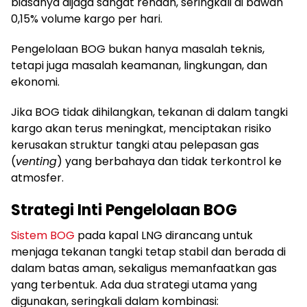
biasanya dijaga sangat rendah, seringkali di bawah
0,15% volume kargo per hari.
Pengelolaan BOG bukan hanya masalah teknis,
tetapi juga masalah keamanan, lingkungan, dan
ekonomi.
Jika BOG tidak dihilangkan, tekanan di dalam tangki
kargo akan terus meningkat, menciptakan risiko
kerusakan struktur tangki atau pelepasan gas
(
venting
) yang berbahaya dan tidak terkontrol ke
atmosfer.
Strategi Inti Pengelolaan BOG
Sistem BOG
pada kapal LNG dirancang untuk
menjaga tekanan tangki tetap stabil dan berada di
dalam batas aman, sekaligus memanfaatkan gas
yang terbentuk. Ada dua strategi utama yang
digunakan, seringkali dalam kombinasi: