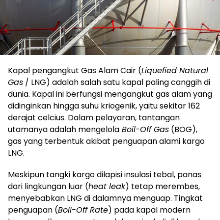
Kapal pengangkut Gas Alam Cair (
Liquefied Natural
Gas
/ LNG) adalah salah satu kapal paling canggih di
dunia. Kapal ini berfungsi mengangkut gas alam yang
didinginkan hingga suhu kriogenik, yaitu sekitar 162
derajat celcius. Dalam pelayaran, tantangan
utamanya adalah mengelola
Boil-Off Gas
(BOG),
gas yang terbentuk akibat penguapan alami kargo
LNG.
Meskipun tangki kargo dilapisi insulasi tebal, panas
dari lingkungan luar (
heat leak
) tetap merembes,
menyebabkan LNG di dalamnya menguap. Tingkat
penguapan (
Boil-Off Rate
) pada kapal modern