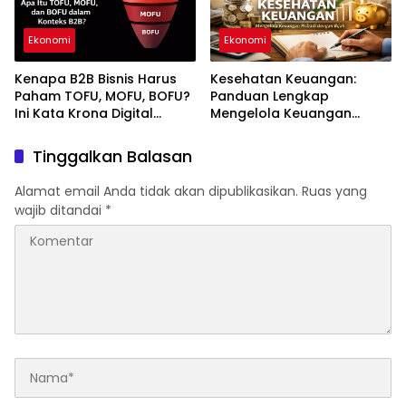
Ekonomi
Ekonomi
Kenapa B2B Bisnis Harus
Kesehatan Keuangan:
Paham TOFU, MOFU, BOFU?
Panduan Lengkap
Ini Kata Krona Digital
Mengelola Keuangan
Marketing Agency
Pribadi agar Stabil dan
Berkelanjutan
Tinggalkan Balasan
Alamat email Anda tidak akan dipublikasikan.
Ruas yang
wajib ditandai
*