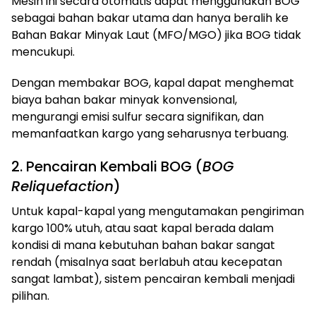
Mesin ini secara otomatis dapat menggunakan BOG
sebagai bahan bakar utama dan hanya beralih ke
Bahan Bakar Minyak Laut (MFO/MGO) jika BOG tidak
mencukupi.
Dengan membakar BOG, kapal dapat menghemat
biaya bahan bakar minyak konvensional,
mengurangi emisi sulfur secara signifikan, dan
memanfaatkan kargo yang seharusnya terbuang.
2. Pencairan Kembali BOG (
BOG
Reliquefaction
)
Untuk kapal-kapal yang mengutamakan pengiriman
kargo 100% utuh, atau saat kapal berada dalam
kondisi di mana kebutuhan bahan bakar sangat
rendah (misalnya saat berlabuh atau kecepatan
sangat lambat), sistem pencairan kembali menjadi
pilihan.