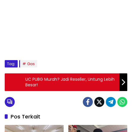
Tag:
Gas
UC PUBG Murah? Jadi Reseller, Untung Lebih
Besar!
Pos Terkait