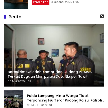
Pendidikan
3 Oktober 2025 13:07
Berita
Bareskrim Geledah Kantor dan Gudang PT MMS
Terkait Dugaan Manipulasi Data Ekspor Sawit
30 Mei 2026 11:32
Polda Lampung Minta Warga Tidak
Terpancing Isu Teror Pocong Palsu, Patroli
Keamanan Ditingkatkan
30 Mei 2026 09:01