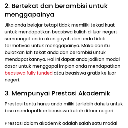
2. Bertekat dan berambisi untuk
menggapainya
Jika anda belajar tetapi tidak memiliki tekad kuat
untuk mendapatkan beasiswa kuliah di luar negeri,
semanagat anda akan goyah dan anda tidak
termotivasi untuk menggapainya. Maka dari itu
bulatkan lah tekat anda dan berambisi untuk
mendapatkannya. Hal ini dapat anda jadikan modal
dasar untuk menggapai impian anda mendapatkan
beasiswa fully funded
atau beasiswa gratis ke luar
negeri.
3. Mempunyai Prestasi Akademik
Prestasi tentu harus anda miliki terlebih dahulu untuk
bisa mendapatkan beasiswa kuliah di luar negeri.
Prestasi dalam akademik adalah salah satu modal