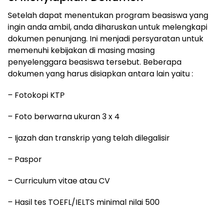
Setelah dapat menentukan program beasiswa yang
ingin anda ambil, anda diharuskan untuk melengkapi
dokumen penunjang. Ini menjadi persyaratan untuk
memenuhi kebijakan di masing masing
penyelenggara beasiswa tersebut. Beberapa
dokumen yang harus disiapkan antara lain yaitu :
– Fotokopi KTP
– Foto berwarna ukuran 3 x 4
– Ijazah dan transkrip yang telah dilegalisir
– Paspor
– Curriculum vitae atau CV
– Hasil tes TOEFL/IELTS minimal nilai 500