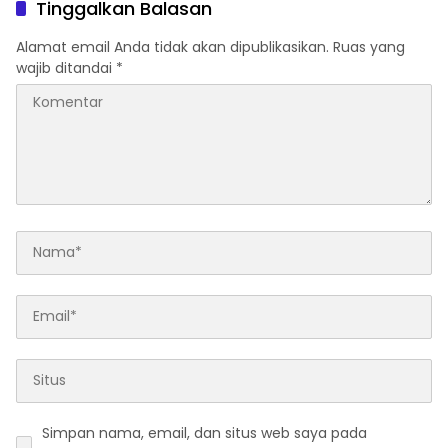
Tinggalkan Balasan
Alamat email Anda tidak akan dipublikasikan.
Ruas yang
wajib ditandai
*
Simpan nama, email, dan situs web saya pada