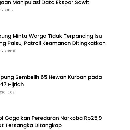
gaan Manipulasi Data Ekspor Sawit
026 11:32
ung Minta Warga Tidak Terpancing Isu
ng Palsu, Patroli Keamanan Ditingkatkan
026 09:01
mpung Sembelih 65 Hewan Kurban pada
47 Hijriah
026 13:02
i Gagalkan Peredaran Narkoba Rp25,9
pat Tersangka Ditangkap