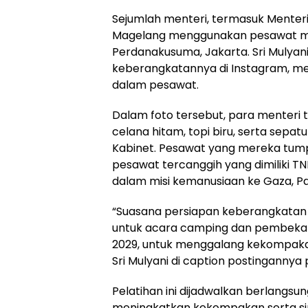
Sejumlah menteri, termasuk Menteri
Magelang menggunakan pesawat mil
Perdanakusuma, Jakarta. Sri Muly
keberangkatannya di Instagram, me
dalam pesawat.
Dalam foto tersebut, para menteri
celana hitam, topi biru, serta sepat
Kabinet. Pesawat yang mereka tum
pesawat tercanggih yang dimiliki T
dalam misi kemanusiaan ke Gaza, Pa
“Suasana persiapan keberangkatan 
untuk acara camping dan pembekal
2029, untuk menggalang kekompakan
Sri Mulyani di caption postingannya
Pelatihan ini dijadwalkan berlangsu
meningkatkan kekompakan serta sin