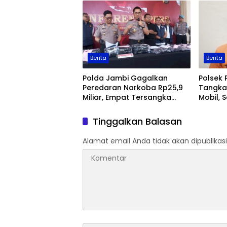
Berita
Berita
Polda Jambi Gagalkan
Polsek 
Peredaran Narkoba Rp25,9
Tangka
Miliar, Empat Tersangka
Mobil, 
Ditangkap
Jambi
Tinggalkan Balasan
Alamat email Anda tidak akan dipublikasi