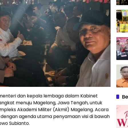
 menteri dan kepala lembaga dalam Kabinet
Be
angkat menuju Magelang, Jawa Tengah, untuk
mpleks Akademi Militer (Akmil) Magelang. Acara
), dengan agenda utama penyamaan visi di bawah
owo Subianto.