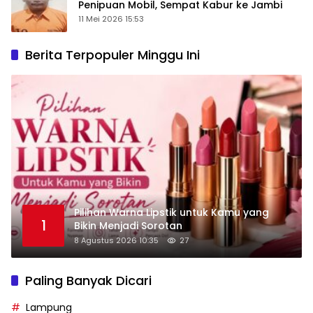
Penipuan Mobil, Sempat Kabur ke Jambi
11 Mei 2026 15:53
Berita Terpopuler Minggu Ini
Pilihan Warna Lipstik untuk Kamu yang
1
Bikin Menjadi Sorotan
8 Agustus 2026 10:35
27
Paling Banyak Dicari
Lampung