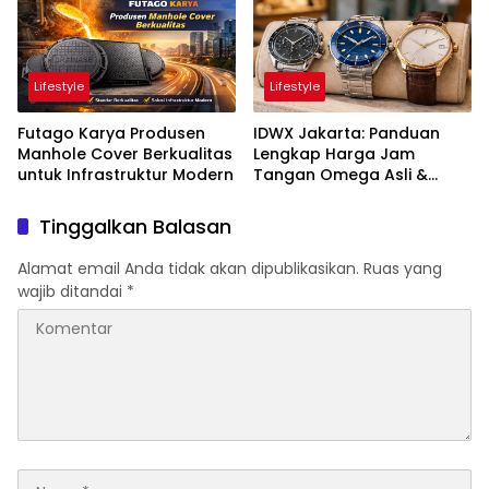
Lifestyle
Lifestyle
Futago Karya Produsen
IDWX Jakarta: Panduan
Manhole Cover Berkualitas
Lengkap Harga Jam
untuk Infrastruktur Modern
Tangan Omega Asli &
Terbaru di Indonesia
Tinggalkan Balasan
Alamat email Anda tidak akan dipublikasikan.
Ruas yang
wajib ditandai
*