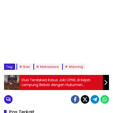
Tag:
Ikan
Mahasiswa
Mancing
Dua Terdakwa Kasus Joki CPNS di Kejati
Lampung Bebas dengan Hukuman
Percobaan
Pos Terkait