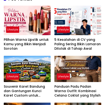
Lifestyle
Lifestyle
Pilihan Warna Lipstik untuk
5 Kesalahan di CV yang
Kamu yang Bikin Menjadi
Paling Sering Bikin Lamaran
Sorotan
Ditolak di Tahap Awal
Lifestyle
Lifestyle
Souvenir Karet Bandung
Panduan Padu Padan
dan Gantungan Kunci
Warna Outfit: Kombinasi
Karet Custom untuk
Celana Coklat yang Stylish
Berbagai Kebutuhan