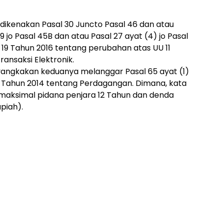
dikenakan Pasal 30 Juncto Pasal 46 dan atau
9 jo Pasal 45B dan atau Pasal 27 ayat (4) jo Pasal
9 Tahun 2016 tentang perubahan atas UU 11
ansaksi Elektronik.
enyangkakan keduanya melanggar Pasal 65 ayat (1)
 7 Tahun 2014 tentang Perdagangan. Dimana, kata
aksimal pidana penjara 12 Tahun dan denda
upiah).