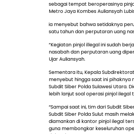
sebagai tempat beroperasinya pinja
Metro Jaya Kombes Auliansyah Lubi
ia menyebut bahwa setidaknya perus
satu tahun dan perputaran uang na
“Kegiatan pinjol illegal ini sudah b
nasabah dan perputaran uang diperki
Ujar Auliansyah.
Sementara itu, Kepala Subdirektorat
menyebut hingga saat ini pihaknya 
Subdit Siber Polda Sulawesi Utara.
lebih lanjut soal operasi pinjol ilegal
“Sampai saat ini, tim dari Subdit S
Subdit Siber Polda Sulut masih me
diamankan di kantor pinjol ilegal te
guna membongkar keseluruhan operasi