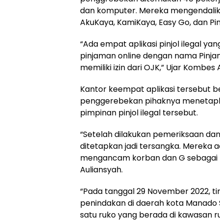
dan komputer. Mereka mengendalika
AkuKaya, KamiKaya, Easy Go, dan Pin
“Ada empat aplikasi pinjol ilegal y
pinjaman online dengan nama Pinj
memiliki izin dari OJK,” Ujar Kombe
Kantor keempat aplikasi tersebut b
penggerebekan pihaknya menetapka
pimpinan pinjol ilegal tersebut.
“Setelah dilakukan pemeriksaan da
ditetapkan jadi tersangka. Mereka 
mengancam korban dan G sebagai pim
Auliansyah.
“Pada tanggal 29 November 2022, ti
penindakan di daerah kota Manado S
satu ruko yang berada di kawasan 