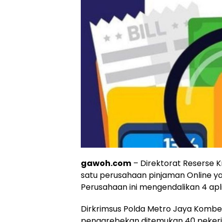
gawoh.com
– Direktorat Reserse 
satu perusahaan pinjaman Online ya
Perusahaan ini mengendalikan 4 apli
Dirkrimsus Polda Metro Jaya Kombe
penggrebekan ditemukan 40 pekerj