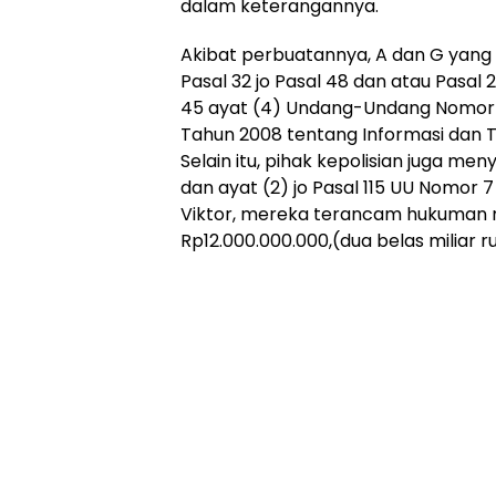
dalam keterangannya.
Akibat perbuatannya, A dan G yang 
Pasal 32 jo Pasal 48 dan atau Pasal 2
45 ayat (4) Undang-Undang Nomor 1
Tahun 2008 tentang Informasi dan Tr
Selain itu, pihak kepolisian juga m
dan ayat (2) jo Pasal 115 UU Nomor
Viktor, mereka terancam hukuman m
Rp12.000.000.000,(dua belas miliar r