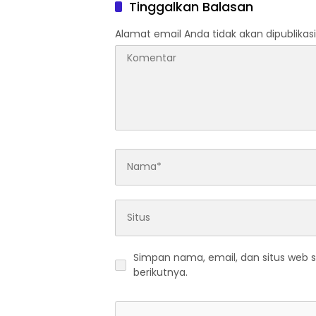
Tinggalkan Balasan
Alamat email Anda tidak akan dipublikasi
Simpan nama, email, dan situs web 
berikutnya.