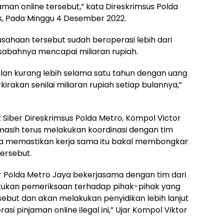
man online tersebut,” kata Direskrimsus Polda
s, Pada Minggu 4 Desember 2022.
ahaan tersebut sudah beroperasi lebih dari
sabahnya mencapai miliaran rupiah.
erjalan kurang lebih selama satu tahun dengan uang
rakan senilai miliaran rupiah setiap bulannya,”
 Siber Direskrimsus Polda Metro, Kompol Victor
masih terus melakukan koordinasi dengan tim
 Dia memastikan kerja sama itu bakal membongkar
 tersebut.
iber Polda Metro Jaya bekerjasama dengan tim dari
lakukan pemeriksaan terhadap pihak-pihak yang
rsebut dan akan melakukan penyidikan lebih lanjut
 pinjaman online ilegal ini,” Ujar Kompol Viktor