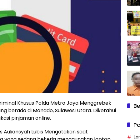
Kriminal Khusus Polda Metro Jaya Menggrebek
Be
ng berada di Manado, Sulawesi Utara. Diketahui
kasi pinjaman online.
Pa
s Auliansyah Lubis Mengatakan saat
La
a yang sedang bekerja menggunakan laptop