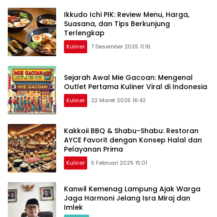
Ikkudo Ichi PIK: Review Menu, Harga,
Suasana, dan Tips Berkunjung
Terlengkap
Kuliner
7 Desember 2025 11:16
Sejarah Awal Mie Gacoan: Mengenal
Outlet Pertama Kuliner Viral di Indonesia
Kuliner
22 Maret 2025 16:42
Kakkoii BBQ & Shabu-Shabu: Restoran
AYCE Favorit dengan Konsep Halal dan
Pelayanan Prima
Kuliner
5 Februari 2025 15:01
Kanwil Kemenag Lampung Ajak Warga
Jaga Harmoni Jelang Isra Miraj dan
Imlek