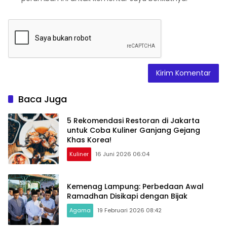
Baca Juga
5 Rekomendasi Restoran di Jakarta
untuk Coba Kuliner Ganjang Gejang
Khas Korea!
Kuliner
16 Juni 2026 06:04
Kemenag Lampung: Perbedaan Awal
Ramadhan Disikapi dengan Bijak
Agama
19 Februari 2026 08:42