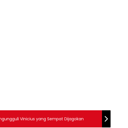
engungguli Vinicius yang Sempat Dijagokan