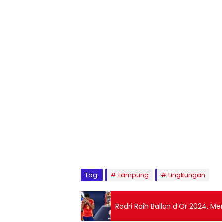
Tag:
Lampung
Lingkungan
Rodri Raih Ballon d’Or 2024, M