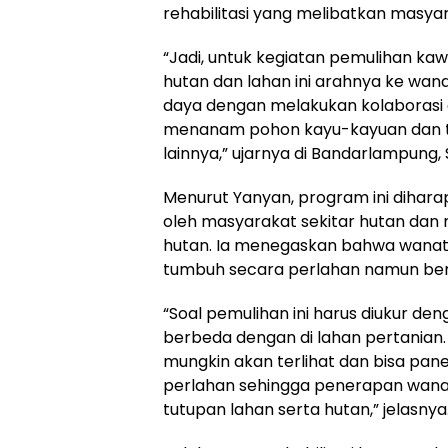
rehabilitasi yang melibatkan masyar
“Jadi, untuk kegiatan pemulihan kawa
hutan dan lahan ini arahnya ke wan
daya dengan melakukan kolaborasi 
menanam pohon kayu-kayuan dan tan
lainnya,” ujarnya di Bandarlampung, 
Menurut Yanyan, program ini dihara
oleh masyarakat sekitar hutan dan
hutan. Ia menegaskan bahwa wanat
tumbuh secara perlahan namun ber
“Soal pemulihan ini harus diukur d
berbeda dengan di lahan pertanian.
mungkin akan terlihat dan bisa pan
perlahan sehingga penerapan wanat
tutupan lahan serta hutan,” jelasnya