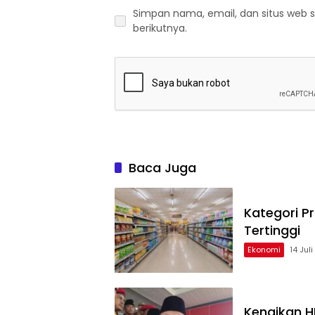
Simpan nama, email, dan situs web 
berikutnya.
Baca Juga
Kategori 
Tertinggi
Ekonomi
14 Jul
Kenaikan H