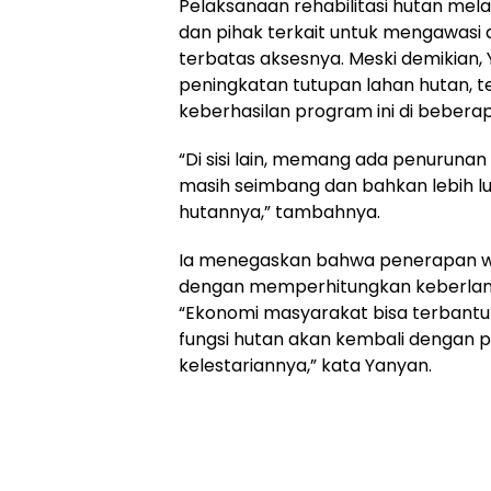
Pelaksanaan rehabilitasi hutan mela
dan pihak terkait untuk mengawasi
terbatas aksesnya. Meski demikian
peningkatan tutupan lahan hutan, t
keberhasilan program ini di bebera
“Di sisi lain, memang ada penuruna
masih seimbang dan bahkan lebih l
hutannya,” tambahnya.
Ia menegaskan bahwa penerapan wa
dengan memperhitungkan keberlanj
“Ekonomi masyarakat bisa terbant
fungsi hutan akan kembali dengan 
kelestariannya,” kata Yanyan.