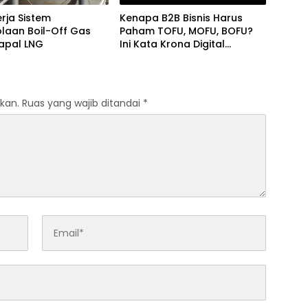
rja Sistem
Kenapa B2B Bisnis Harus
laan Boil-Off Gas
Paham TOFU, MOFU, BOFU?
apal LNG
Ini Kata Krona Digital
Marketing Agency
kan.
Ruas yang wajib ditandai
*