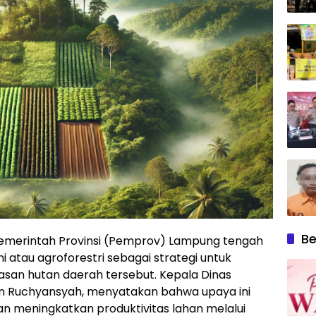
Be
emerintah Provinsi (Pemprov) Lampung tengah
au agroforestri sebagai strategi untuk
asan hutan daerah tersebut. Kepala Dinas
an Ruchyansyah, menyatakan bahwa upaya ini
an meningkatkan produktivitas lahan melalui