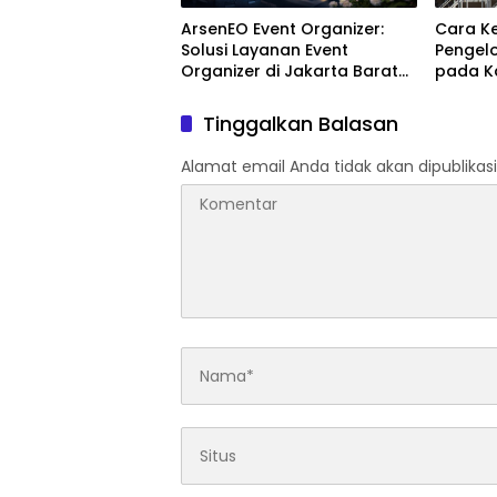
ArsenEO Event Organizer:
Cara Ke
Solusi Layanan Event
Pengelo
Organizer di Jakarta Barat
pada K
yang Profesional dan
Terpercaya
Tinggalkan Balasan
Alamat email Anda tidak akan dipublikasi