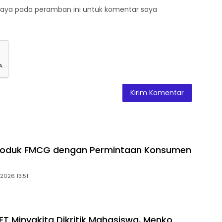
saya pada peramban ini untuk komentar saya
Produk FMCG dengan Permintaan Konsumen
i 2026 13:51
ET Minyakita Dikritik Mahasiswa, Menko