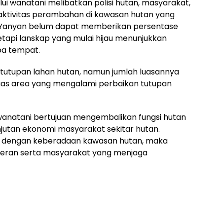
lui wanatani melibatkan polisi hutan, masyarakat,
 aktivitas perambahan di kawasan hutan yang
, Yanyan belum dapat memberikan persentase
etapi lanskap yang mulai hijau menunjukkan
pa tempat.
n tutupan lahan hutan, namun jumlah luasannya
uas area yang mengalami perbaikan tutupan
natani bertujuan mengembalikan fungsi hutan
utan ekonomi masyarakat sekitar hutan.
u dengan keberadaan kawasan hutan, maka
peran serta masyarakat yang menjaga