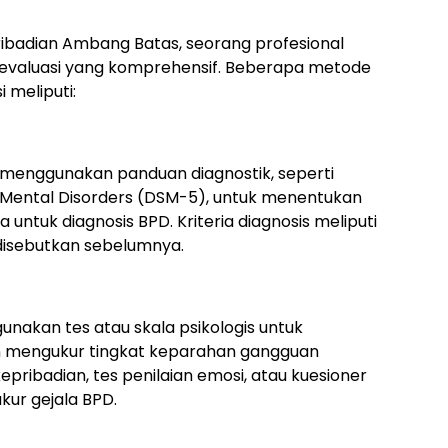
badian Ambang Batas, seorang profesional
evaluasi yang komprehensif. Beberapa metode
 meliputi:
 menggunakan panduan diagnostik, seperti
of Mental Disorders (DSM-5), untuk menentukan
untuk diagnosis BPD. Kriteria diagnosis meliputi
disebutkan sebelumnya.
unakan tes atau skala psikologis untuk
n mengukur tingkat keparahan gangguan
pribadian, tes penilaian emosi, atau kuesioner
ur gejala BPD.