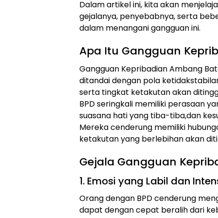
Dalam artikel ini, kita akan menjel
gejalanya, penyebabnya, serta be
dalam menangani gangguan ini.
Apa Itu Gangguan Kepri
Gangguan Kepribadian Ambang Bata
ditandai dengan pola ketidakstabilan
serta tingkat ketakutan akan ditin
BPD seringkali memiliki perasaan y
suasana hati yang tiba-tiba,dan ke
Mereka cenderung memiliki hubunga
ketakutan yang berlebihan akan dit
Gejala Gangguan Keprib
1. Emosi yang Labil dan Inten
Orang dengan BPD cenderung menga
dapat dengan cepat beralih dari k