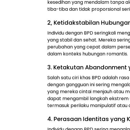
kesedihan yang mendalam tanpa ala
tiba-tiba dan tidak proporsional seri
2, Ketidakstabilan Hubungan
Individu dengan BPD seringkali men
yang stabil dan sehat. Mereka serin
perubahan yang cepat dalam persep
dalam konteks hubungan romantis.
3. Ketakutan Abandonment 
Salah satu ciri khas BPD adalah ras
dengan gangguan ini sering mengal
yang mereka cintai menjauh atau 
dapat mengambil langkah ekstrem 
termasuk perilaku manipulatif atau 
4. Perasaan Identitas yang 
Individu dengan BPD sering mengala