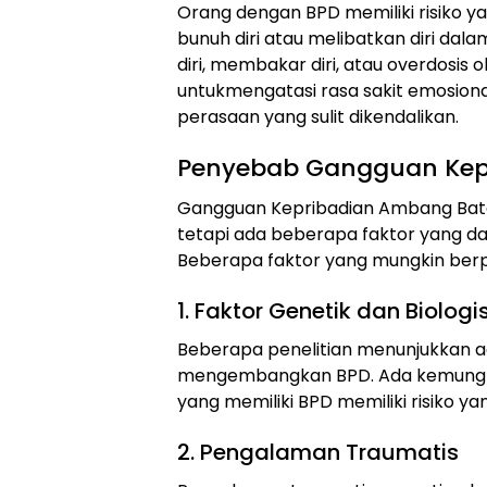
Orang dengan BPD memiliki risiko y
bunuh diri atau melibatkan diri dal
diri, membakar diri, atau overdosis o
untukmengatasi rasa sakit emosional
perasaan yang sulit dikendalikan.
Penyebab Gangguan Kep
Gangguan Kepribadian Ambang Batas
tetapi ada beberapa faktor yang d
Beberapa faktor yang mungkin berp
1. Faktor Genetik dan Biologi
Beberapa penelitian menunjukkan ad
mengembangkan BPD. Ada kemungki
yang memiliki BPD memiliki risiko ya
2. Pengalaman Traumatis