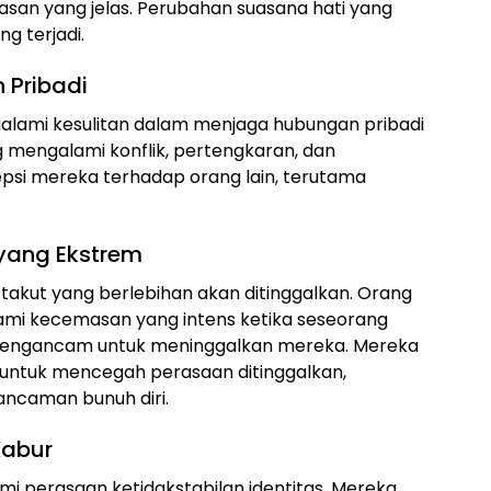
san yang jelas. Perubahan suasana hati yang
ng terjadi.
 Pribadi
galami kesulitan dalam menjaga hubungan pribadi
g mengalami konflik, pertengkaran, dan
si mereka terhadap orang lain, terutama
yang Ekstrem
a takut yang berlebihan akan ditinggalkan. Orang
ami kecemasan yang intens ketika seseorang
mengancam untuk meninggalkan mereka. Mereka
untuk mencegah perasaan ditinggalkan,
ancaman bunuh diri.
Kabur
mi perasaan ketidakstabilan identitas. Mereka