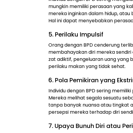
mungkin memiliki perasaan yang ka
mereka inginkan dalam hidup, atau b
Hal ini dapat menyebabkan perasaa
5. Perilaku Impulsif
Orang dengan BPD cenderung terliba
membahayakan diri mereka sendiri 
zat adiktif, pengeluaran uang yang b
perilaku makan yang tidak sehat.
6. Pola Pemikiran yang Ekstr
Individu dengan BPD sering memiliki 
Mereka melihat segala sesuatu seba
tanpa banyak nuansa atau tingkat 
persepsi mereka terhadap diri sendiri
7. Upaya Bunuh Diri atau Per