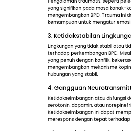
Pengalaman traumatis, seperti pelec
yang signifikan pada masa kanak-ka
mengembangkan BPD. Trauma ini 
kemampuan untuk mengatur emosi 
3. Ketidakstabilan Lingkung
Lingkungan yang tidak stabil atau t
terhadap perkembangan BPD. Misaln
yang penuh dengan konflik, kekeras
mengembangkan mekanisme koping y
hubungan yang stabil.
4. Gangguan Neurotransmit
Ketidakseimbangan atau disfungsi d
serotonin, dopamin, atau norepinefri
Ketidakseimbangan ini dapat memp
merespons dengan tepat terhadap s