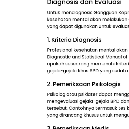
Diagnosis dan Evaluasi
Untuk mendiagnosis Gangguan Kepri
kesehatan mental akan melakukan 
yang dapat digunakan untuk evaluasi
1. Kriteria Diagnosis
Profesional kesehatan mental akan
Diagnostic and Statistical Manual 
apakah seseorang memenuhi kriteria 
gejala-gejala khas BPD yang sudah 
2. Pemeriksaan Psikologis
Psikolog atau psikiater dapat mengg
mengevaluasi gejala-gejala BPD da
tersebut. Contohnya termasuk tes ke
yang dirancang khusus untuk menguk
3. Pemeriksaan Medis