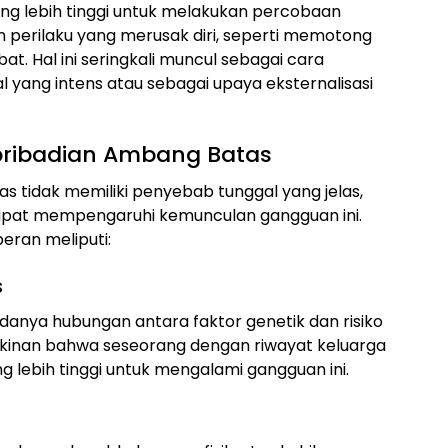
ang lebih tinggi untuk melakukan percobaan
am perilaku yang merusak diri, seperti memotong
bat. Hal ini seringkali muncul sebagai cara
 yang intens atau sebagai upaya eksternalisasi
ribadian Ambang Batas
 tidak memiliki penyebab tunggal yang jelas,
apat mempengaruhi kemunculan gangguan ini.
eran meliputi:
s
anya hubungan antara faktor genetik dan risiko
nan bahwa seseorang dengan riwayat keluarga
ng lebih tinggi untuk mengalami gangguan ini.