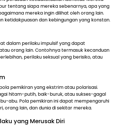
bur tentang siapa mereka sebenarnya, apa yang
agaimana mereka ingin dilihat oleh orang lain.
n ketidakpuasan dan kebingungan yang konstan.
t dalam perilaku impulsif yang dapat
atau orang lain. Contohnya termasuk kecanduan
erlebihan, perilaku seksual yang berisiko, atau
im
pola pemikiran yang ekstrim atau polarisasi.
gai hitam-putih, baik-buruk, atau sukses-gagal
abu-abu. Pola pemikiran ini dapat mempengaruhi
, orang lain, dan dunia di sekitar mereka.
ilaku yang Merusak Diri